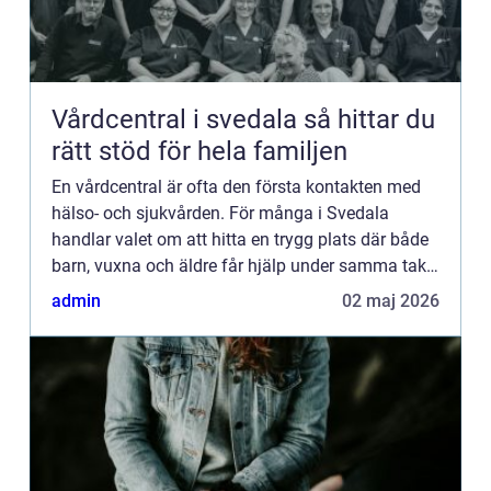
Vårdcentral i svedala så hittar du
rätt stöd för hela familjen
En vårdcentral är ofta den första kontakten med
hälso- och sjukvården. För många i Svedala
handlar valet om att hitta en trygg plats där både
barn, vuxna och äldre får hjälp under samma tak. I
en tid med högt tempo och många valmöjligheter
admin
02 maj 2026
blir en pe...