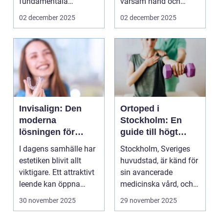
fundamentala
varsam hand och
färdigheterna man
omta...
02 december 2025
02 december 2025
ka...
Invisalign: Den
Ortoped i
moderna
Stockholm: En
lösningen för
guide till högt
tandreglering
specialiserad vård
I dagens samhälle har
Stockholm, Sveriges
estetiken blivit allt
huvudstad, är känd för
viktigare. Ett attraktivt
sin avancerade
leende kan öppna
medicinska vård, och
m&a...
...
30 november 2025
29 november 2025