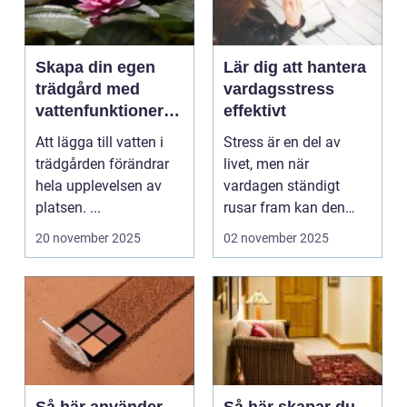
Skapa din egen
Lär dig att hantera
trädgård med
vardagsstress
vattenfunktioner
effektivt
och dammar
Att lägga till vatten i
Stress är en del av
trädgården förändrar
livet, men när
hela upplevelsen av
vardagen ständigt
platsen. ...
rusar fram kan den
snabbt ta &ou...
20 november 2025
02 november 2025