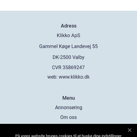
Adress
web:
www.klikko.dk
Menu
Annonsering
Om oss
Cookies
På vores website bruges cookies til at huske dine indstillinger,
Kontakta oss