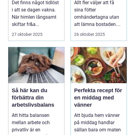
Det finns något tidlöst
Allt fler väljer att få
personligt
i att se dagen vakna.
sina fötter
När himlen långsamt
omhändertagna utan
skiftar fr&a...
att lämna bostaden....
27 oktober 2025
26 oktober 2025
Så här kan du
Perfekta recept för
förbättra din
en middag med
arbetslivsbalans
vänner
Att hitta balansen
Att bjuda hem vänner
mellan arbete och
på middag handlar
privatliv är en
sällan bara om maten