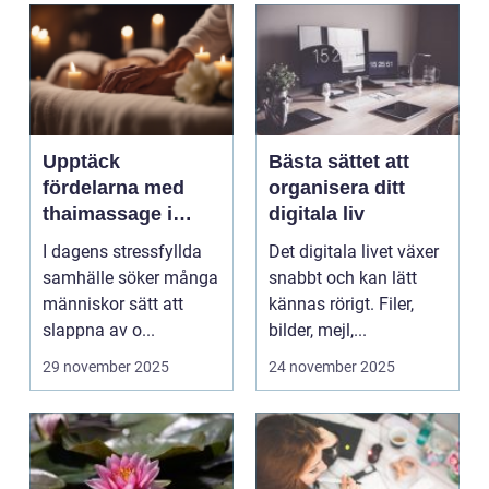
Upptäck
Bästa sättet att
fördelarna med
organisera ditt
thaimassage i
digitala liv
Jönköping
I dagens stressfyllda
Det digitala livet växer
samhälle söker många
snabbt och kan lätt
människor sätt att
kännas rörigt. Filer,
slappna av o...
bilder, mejl,...
29 november 2025
24 november 2025