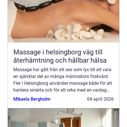
Massage i helsingborg väg till
återhämtning och hållbar hälsa
Massage har gått från att ses som lyx till att vara
en självklar del av många människors friskvård.
Fler i Helsingborg använder massage både för att
hantera smärta och för att orka med en vardag
fylld av arbete, träning och familjeliv. Genom
Mikaela Bergholm
04 april 2026
regelbun...