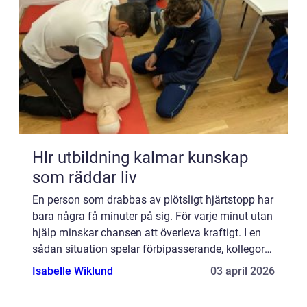
Hlr utbildning kalmar kunskap
som räddar liv
En person som drabbas av plötsligt hjärtstopp har
bara några få minuter på sig. För varje minut utan
hjälp minskar chansen att överleva kraftigt. I en
sådan situation spelar förbipasserande, kollegor
eller familjemedlemmar en avgörande roll. Med
Isabelle Wiklund
03 april 2026
rätt...