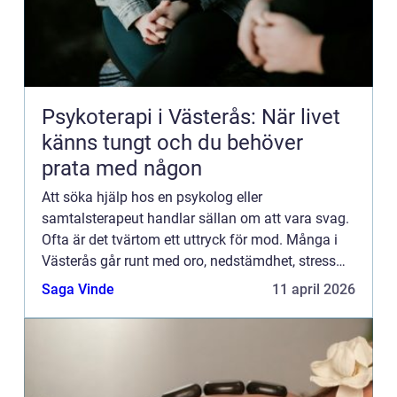
Psykoterapi i Västerås: När livet
känns tungt och du behöver
prata med någon
Att söka hjälp hos en psykolog eller
samtalsterapeut handlar sällan om att vara svag.
Ofta är det tvärtom ett uttryck för mod. Många i
Västerås går runt med oro, nedstämdhet, stress
eller rela...
Saga Vinde
11 april 2026