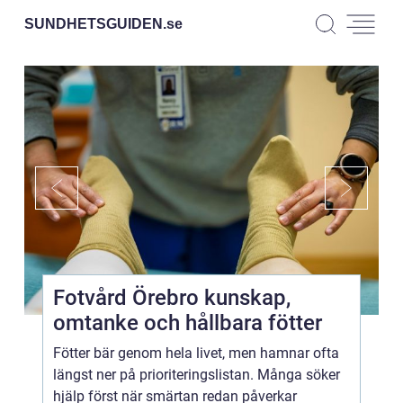
SUNDHETSGUIDEN.
se
Fotvård Örebro kunskap,
omtanke och hållbara fötter
Fötter bär genom hela livet, men hamnar ofta
längst ner på prioriteringslistan. Många söker
hjälp först när smärtan redan påverkar