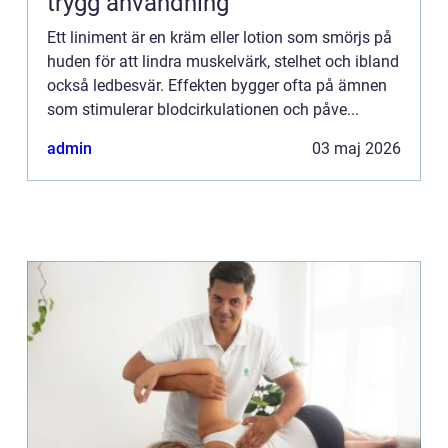
trygg användning
Ett liniment är en kräm eller lotion som smörjs på
huden för att lindra muskelvärk, stelhet och ibland
också ledbesvär. Effekten bygger ofta på ämnen
som stimulerar blodcirkulationen och påve...
admin
03 maj 2026