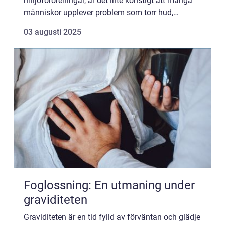
miljöföroreningar, är det inte konstigt att många
människor upplever problem som torr hud,
sprickor och f&oum...
03 augusti 2025
Foglossning: En utmaning under
graviditeten
Graviditeten är en tid fylld av förväntan och glädje