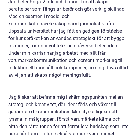
Jag heter Saga Vinde och brinner för att skapa
berättelser som fängslar, berör och gör verklig skillnad.
Med en examen i medie- och
kommunikationsvetenskap samt journalistik från
Uppsala universitet har jag fått en gedigen förståelse
för hur språket kan användas strategiskt för att bygga
relationer, forma identiteter och påverka beteenden.
Under min karriär har jag arbetat med allt från
varumärkeskommunikation och content marketing till
redaktionellt innehåll och kampanjer, och jag drivs alltid
av viljan att skapa något meningsfullt.
Jag älskar att befinna mig i skärningspunkten mellan
strategi och kreativitet, där idéer föds och växer till
genomtänkt kommunikation. Min styrka ligger i att
lyssna in målgruppen, förstå varumärkets kärna och
hitta den rätta tonen för att formulera budskap som inte
bara når fram – utan också stannar kvar i minnet.