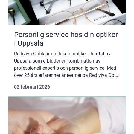
Personlig service hos din optiker
i Uppsala
Rediviva Optik är din lokala optiker i hjärtat av
Uppsala som erbjuder en kombination av
professionell expertis och personlig service. Med
över 25 års erfarenhet är teamet på Rediviva Optik
dedikerade till att lös...
02 februari 2026