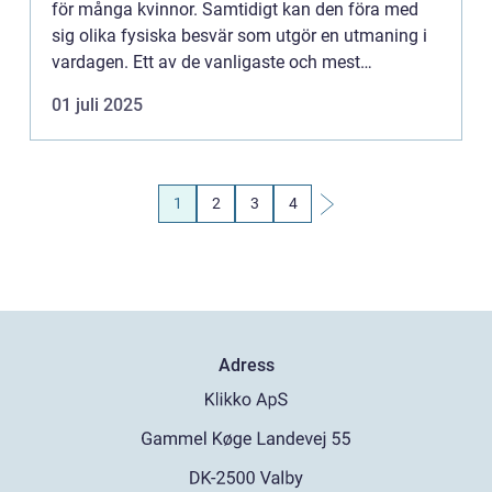
för många kvinnor. Samtidigt kan den föra med
sig olika fysiska besvär som utgör en utmaning i
vardagen. Ett av de vanligaste och mest
diskuterade prob...
01 juli 2025
1
2
3
4
Adress