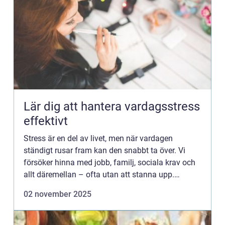
Lär dig att hantera vardagsstress
effektivt
Stress är en del av livet, men när vardagen
ständigt rusar fram kan den snabbt ta över. Vi
försöker hinna med jobb, familj, sociala krav och
allt däremellan – ofta utan att stanna upp.
Resultatet blir att krop...
02 november 2025