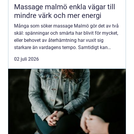
Massage malmö enkla vägar till
mindre värk och mer energi
Många som söker massage Malmö gör det av två
skäl: spänningar och smärta har blivit för mycket,
eller behovet av återhämtning har vuxit sig
starkare än vardagens tempo. Samtidigt kan
utbudet kännas överväldigande. Thaimassage,
02 juli 2026
fotmassage, oljemassage...