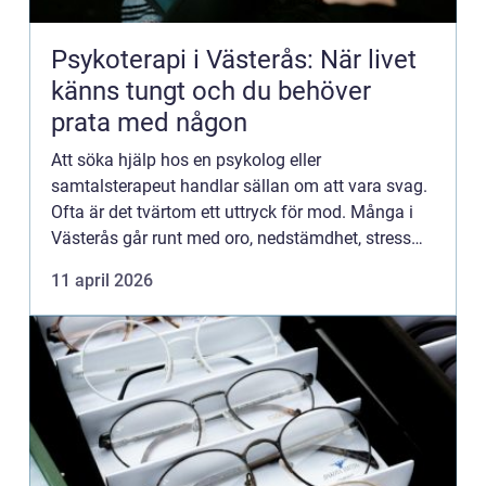
Psykoterapi i Västerås: När livet
känns tungt och du behöver
prata med någon
Att söka hjälp hos en psykolog eller
samtalsterapeut handlar sällan om att vara svag.
Ofta är det tvärtom ett uttryck för mod. Många i
Västerås går runt med oro, nedstämdhet, stress
eller rela...
11 april 2026