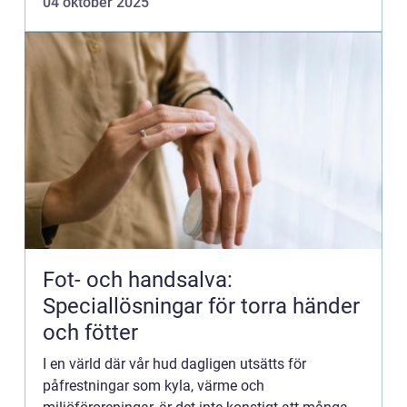
04 oktober 2025
Fot- och handsalva:
Speciallösningar för torra händer
och fötter
I en värld där vår hud dagligen utsätts för
påfrestningar som kyla, värme och