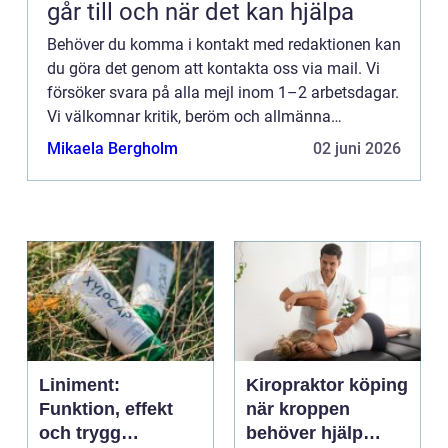
går till och när det kan hjälpa
Behöver du komma i kontakt med redaktionen kan
du göra det genom att kontakta oss via mail. Vi
försöker svara på alla mejl inom 1–2 arbetsdagar.
Vi välkomnar kritik, beröm och allmänna
kommentarer till innehållet på vår sida.
Mikaela Bergholm
02 juni 2026
Liniment:
Kiropraktor köping
Funktion, effekt
när kroppen
och trygg
behöver hjälp