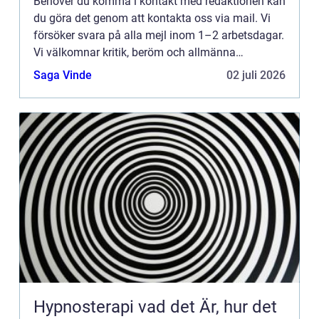
Behöver du komma i kontakt med redaktionen kan
du göra det genom att kontakta oss via mail. Vi
försöker svara på alla mejl inom 1–2 arbetsdagar.
Vi välkomnar kritik, beröm och allmänna
kommentarer till innehållet på vår sida.
Saga Vinde
02 juli 2026
Hypnosterapi vad det Är, hur det