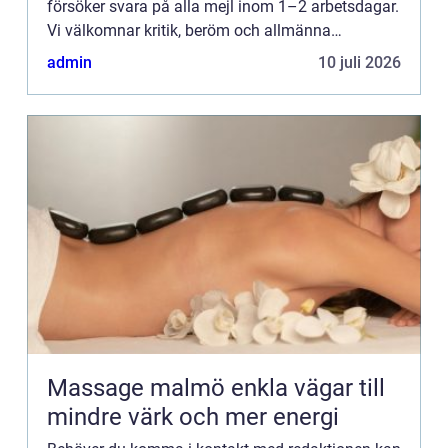
försöker svara på alla mejl inom 1–2 arbetsdagar.
Vi välkomnar kritik, beröm och allmänna
kommentarer till innehållet på vår sida.
admin
10 juli 2026
Massage malmö enkla vägar till
mindre värk och mer energi