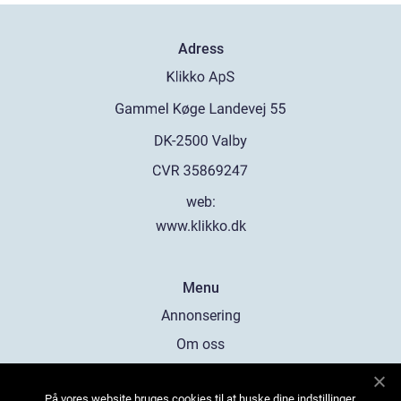
Adress
web:
www.klikko.dk
Menu
Annonsering
Om oss
Cookies
På vores website bruges cookies til at huske dine indstillinger,