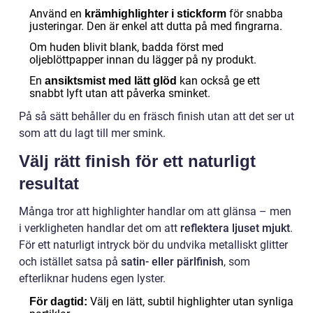
Använd en
för snabba
krämhighlighter i stickform
justeringar. Den är enkel att dutta på med fingrarna.
Om huden blivit blank, badda först med
oljeblöttpapper innan du lägger på ny produkt.
En
kan också ge ett
ansiktsmist med lätt glöd
snabbt lyft utan att påverka sminket.
På så sätt behåller du en fräsch finish utan att det ser ut
som att du lagt till mer smink.
Välj rätt finish för ett naturligt
resultat
Många tror att highlighter handlar om att glänsa – men
i verkligheten handlar det om att
reflektera ljuset mjukt
.
För ett naturligt intryck bör du undvika metalliskt glitter
och istället satsa på
satin- eller pärlfinish
, som
efterliknar hudens egen lyster.
Välj en lätt, subtil highlighter utan synliga
För dagtid: