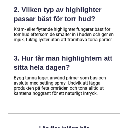
2. Vilken typ av highlighter
passar bäst för torr hud?
Kräm- eller flytande highlighter fungerar bäst för
torr hud eftersom de smälter in i huden och ger en
mjuk, fuktig lyster utan att framhäva torra partier.
3. Hur får man highlightern att
sitta hela dagen?
Bygg tunna lager, använd primer som bas och
avsluta med setting spray. Undvik att lägga
produkten på feta områden och tona alltid ut
kanterna noggrant för ett naturligt intryck.