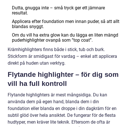
Dutta, gnugga inte – små tryck ger ett jämnare
resultat.
Applicera efter foundation men innan puder, så att allt
blandas snyggt.
Om du vill ha extra glow kan du lägga en liten mängd
puderhighlighter ovanpå som “top coat”.
Krämhighlighters finns både i stick, tub och burk.
Stickform är smidigast för vardag – enkel att applicera
direkt på huden utan verktyg.
Flytande highlighter – för dig som
vill ha full kontroll
Flytande highlighters är mest mångsidiga. Du kan
använda dem på egen hand, blanda dem i din
foundation eller blanda en droppe i din dagkräm för en
subtil glöd över hela ansiktet. De fungerar för de flesta
hudtyper, men kräver lite teknik. Eftersom de ofta är