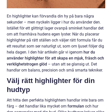
En highlighter kan förvandla din hy på bara några
sekunder – men nyckeln ligger i hur du använder den.
Istället för ett glittrigt lager ovanpå sminket handlar det
om att framhäva hudens egen lyster. När du placerar
highlighter på rätt ställen och väljer rätt formula får du
ett resultat som ser naturligt ut, som om ljuset följer dig
hela dagen. I den här artikeln går vi igenom
hur du
använder highlighter för att skapa en mjuk, fräsch och
verklighetstrogen glöd
– utan att se glansig ut. Det
handlar om balans, precision och små smarta tekniker.
Välj rätt highlighter för din
hudtyp
Att hitta den perfekta highlightern handlar inte bara om
färg – det handlar lika mycket om
formulan
och hur