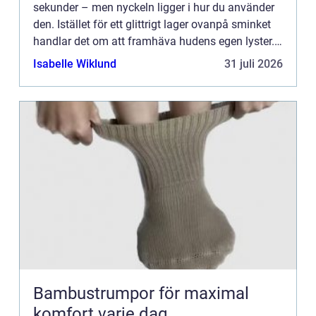
sekunder – men nyckeln ligger i hur du använder
den. Istället för ett glittrigt lager ovanpå sminket
handlar det om att framhäva hudens egen lyster.
N&...
Isabelle Wiklund
31 juli 2026
Bambustrumpor för maximal
komfort varje dag