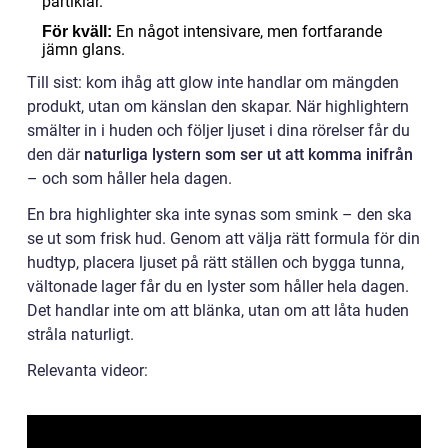
partiklar.
En något intensivare, men fortfarande
För kväll:
jämn glans.
Till sist: kom ihåg att glow inte handlar om mängden
produkt, utan om känslan den skapar. När highlightern
smälter in i huden och följer ljuset i dina rörelser får du
den där
naturliga lystern som ser ut att komma inifrån
– och som håller hela dagen.
En bra highlighter ska inte synas som smink – den ska
se ut som frisk hud. Genom att välja rätt formula för din
hudtyp, placera ljuset på rätt ställen och bygga tunna,
vältonade lager får du en lyster som håller hela dagen.
Det handlar inte om att blänka, utan om att låta huden
stråla naturligt.
Relevanta videor: