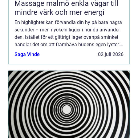
Massage malmö enkla vägar till
mindre värk och mer energi
En highlighter kan förvandla din hy på bara några
sekunder – men nyckeln ligger i hur du använder
den. Istället för ett glittrigt lager ovanpå sminket
handlar det om att framhäva hudens egen lyster.
N&...
Saga Vinde
02 juli 2026