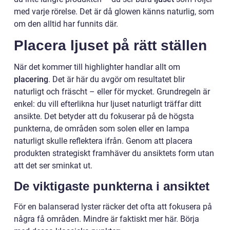
med varje rörelse. Det är då glowen känns naturlig, som
om den alltid har funnits där.
Placera ljuset på rätt ställen
När det kommer till highlighter handlar allt om
placering
. Det är här du avgör om resultatet blir
naturligt och fräscht – eller för mycket. Grundregeln är
enkel: du vill efterlikna hur ljuset naturligt träffar ditt
ansikte. Det betyder att du fokuserar på de högsta
punkterna, de områden som solen eller en lampa
naturligt skulle reflektera ifrån. Genom att placera
produkten strategiskt framhäver du ansiktets form utan
att det ser sminkat ut.
De viktigaste punkterna i ansiktet
För en balanserad lyster räcker det ofta att fokusera på
några få områden. Mindre är faktiskt mer här. Börja