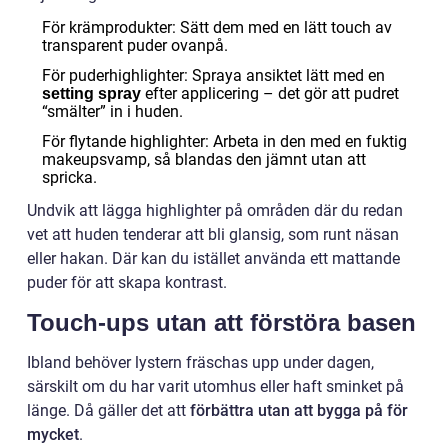
För krämprodukter: Sätt dem med en lätt touch av
transparent puder ovanpå.
För puderhighlighter: Spraya ansiktet lätt med en
efter applicering – det gör att pudret
setting spray
“smälter” in i huden.
För flytande highlighter: Arbeta in den med en fuktig
makeupsvamp, så blandas den jämnt utan att
spricka.
Undvik att lägga highlighter på områden där du redan
vet att huden tenderar att bli glansig, som runt näsan
eller hakan. Där kan du istället använda ett mattande
puder för att skapa kontrast.
Touch-ups utan att förstöra basen
Ibland behöver lystern fräschas upp under dagen,
särskilt om du har varit utomhus eller haft sminket på
länge. Då gäller det att
förbättra utan att bygga på för
mycket
.