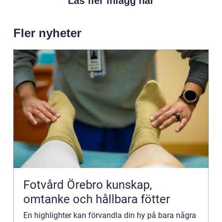
Läs fler inlägg här
Fler nyheter
Fotvård Örebro kunskap,
omtanke och hållbara fötter
En highlighter kan förvandla din hy på bara några