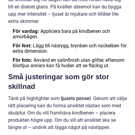
till en diskret glans. På kvällen däremot kan du bygga
upp mer intensitet – ljuset är mjukare och tillåter lite
extra skimmer.
Applicera bara på kindbenen och
För vardag:
amorbågen.
Lägg till näsrygg, brynben och nyckelben för
För fest:
extra dimension.
Använd en satinfinish utan glitter, eftersom
För foto:
blixtljus annars kan få huden att se fläckig ut.
Små justeringar som gör stor
skillnad
Tänk på highlighter som
ljusets pensel
. Genom att välja
rätt placering kan du forma ansiktet nästan som med
skulptur. Om du vill framhäva kindbenen – placera
produkten högre upp. Om du vill att ansiktet ska se
längre ut – undvik att lägga något på nästippen.