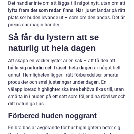
Det handlar inte om att lägga till något nytt, utan om att
lyfta fram det som redan finns
. När ljuset landar på rätt
plats ser huden levande ut – som om den andas. Det är
precis där magin händer.
Så får du lystern att se
naturlig ut hela dagen
Att skapa en vacker lyster är en sak – att få den att
hålla sig naturlig och fräsch hela dagen
är något helt
annat. Hemligheten ligger i rätt förberedelser, smarta
produkter och små justeringar under dagen. En
välapplicerad highlighter ska inte behöva fixas till, utan
smälta in i huden på ett sätt som följer dina rörelser och
ditt naturliga ljus.
Förbered huden noggrant
En bra bas är avgörande för hur highlightern beter sig.