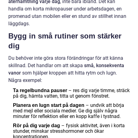
återhämtning varje dag
, inte bara ibland. Det kan
handla om korta mikropauser under arbetsdagen, en
promenad utan mobilen eller en stund av stillhet innan
läggdags.
Bygg in små rutiner som stärker
dig
Du behöver inte göra stora förändringar för att känna
skillnad. Det handlar om att skapa
små, konsekventa
vanor
som hjälper kroppen att hitta rytm och lugn.
Några exempel:
– res dig varje timme, sträck
Ta regelbundna pauser
på dig, hämta vatten, titta ut genom fönstret.
– undvik att börja
Planera en lugn start på dagen
med mejl eller sociala medier. Ge dig själv några
minuter för reflektion eller en kopp kaffe i tystnad.
– fysisk aktivitet, även i korta
Rör på dig varje dag
stunder, minskar stresshormoner och ökar
koncentrationen.