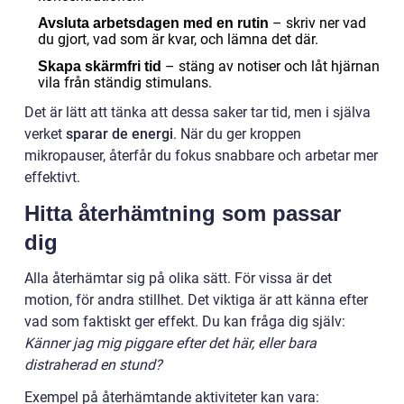
– skriv ner vad
Avsluta arbetsdagen med en rutin
du gjort, vad som är kvar, och lämna det där.
– stäng av notiser och låt hjärnan
Skapa skärmfri tid
vila från ständig stimulans.
Det är lätt att tänka att dessa saker tar tid, men i själva
verket
sparar de energi
. När du ger kroppen
mikropauser, återfår du fokus snabbare och arbetar mer
effektivt.
Hitta återhämtning som passar
dig
Alla återhämtar sig på olika sätt. För vissa är det
motion, för andra stillhet. Det viktiga är att känna efter
vad som faktiskt ger effekt. Du kan fråga dig själv:
Känner jag mig piggare efter det här, eller bara
distraherad en stund?
Exempel på återhämtande aktiviteter kan vara: