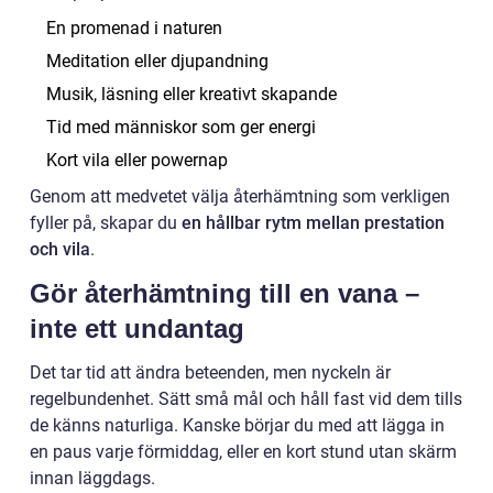
En promenad i naturen
Meditation eller djupandning
Musik, läsning eller kreativt skapande
Tid med människor som ger energi
Kort vila eller powernap
Genom att medvetet välja återhämtning som verkligen
fyller på, skapar du
en hållbar rytm mellan prestation
och vila
.
Gör återhämtning till en vana –
inte ett undantag
Det tar tid att ändra beteenden, men nyckeln är
regelbundenhet. Sätt små mål och håll fast vid dem tills
de känns naturliga. Kanske börjar du med att lägga in
en paus varje förmiddag, eller en kort stund utan skärm
innan läggdags.