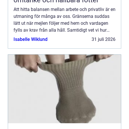
omtanke och hållbara fötter
Att hitta balansen mellan arbete och privatliv är en
utmaning för många av oss. Gränserna suddas
lätt ut när mejlen följer med hem och vardagen
fylls av krav från alla håll. Samtidigt vet vi hur
viktig ...
Isabelle Wiklund
31 juli 2026