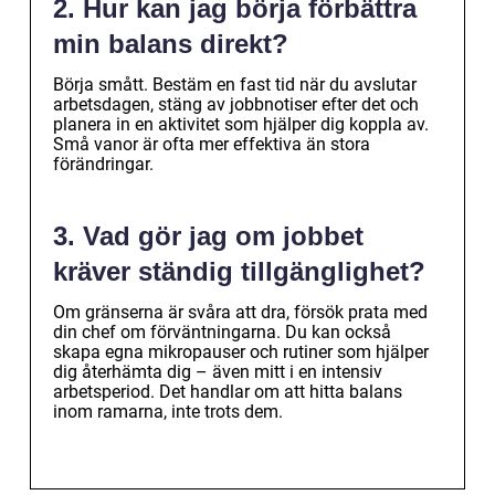
2. Hur kan jag börja förbättra
min balans direkt?
Börja smått. Bestäm en fast tid när du avslutar
arbetsdagen, stäng av jobbnotiser efter det och
planera in en aktivitet som hjälper dig koppla av.
Små vanor är ofta mer effektiva än stora
förändringar.
3. Vad gör jag om jobbet
kräver ständig tillgänglighet?
Om gränserna är svåra att dra, försök prata med
din chef om förväntningarna. Du kan också
skapa egna mikropauser och rutiner som hjälper
dig återhämta dig – även mitt i en intensiv
arbetsperiod. Det handlar om att hitta balans
inom ramarna, inte trots dem.