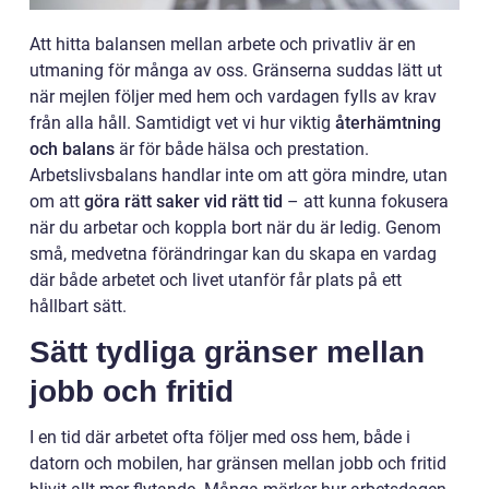
Att hitta balansen mellan arbete och privatliv är en
utmaning för många av oss. Gränserna suddas lätt ut
när mejlen följer med hem och vardagen fylls av krav
från alla håll. Samtidigt vet vi hur viktig
återhämtning
och balans
är för både hälsa och prestation.
Arbetslivsbalans handlar inte om att göra mindre, utan
om att
göra rätt saker vid rätt tid
– att kunna fokusera
när du arbetar och koppla bort när du är ledig. Genom
små, medvetna förändringar kan du skapa en vardag
där både arbetet och livet utanför får plats på ett
hållbart sätt.
Sätt tydliga gränser mellan
jobb och fritid
I en tid där arbetet ofta följer med oss hem, både i
datorn och mobilen, har gränsen mellan jobb och fritid