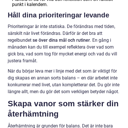
punkt i kalendern.
Håll dina prioriteringar levande
Prioriteringar är inte statiska. De förändras med tiden,
särskilt när livet förändras. Därför är det bra att
regelbundet
se över dina mål och rutiner
. En gång i
månaden kan du till exempel reflektera över vad som
gick bra, vad som tog för mycket energi och vad du vill
justera framåt.
När du börjar leva mer i linje med det som är viktigt för
dig skapas en annan sorts balans – en där arbetet inte
konkurrerar med livet, utan kompletterar det. Du gör inte
längre allt, men du gör det som verkligen betyder något.
Skapa vanor som stärker din
återhämtning
Återhämtning är grunden för balans. Det är inte bara