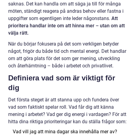
saknas. Det kan handla om att säga ja till för många
möten, ständigt reagera på andras behov eller fastna i
uppgifter som egentligen inte leder någonstans.
Att
prioritera handlar inte om att hinna mer – utan om att
välja rätt.
När du börjar fokusera på det som verkligen betyder
något, frigör du både tid och mental energi. Det handlar
om att göra plats för det som ger mening, utveckling
och återhämtning – både i arbetet och privatlivet.
Definiera vad som är viktigt för
dig
Det första steget är att stanna upp och fundera över
vad som faktiskt spelar roll. Vad får dig att känna
mening i arbetet? Vad ger dig energi i vardagen? För att
hitta dina riktiga prioriteringar kan du ställa frågor som:
Vad vill jag att mina dagar ska innehålla mer av?