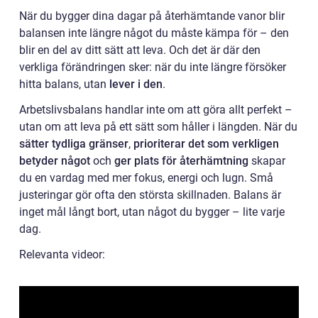
När du bygger dina dagar på återhämtande vanor blir
balansen inte längre något du måste kämpa för – den
blir en del av ditt sätt att leva. Och det är där den
verkliga förändringen sker: när du inte längre försöker
hitta balans, utan
lever i den
.
Arbetslivsbalans handlar inte om att göra allt perfekt –
utan om att leva på ett sätt som håller i längden. När du
sätter tydliga gränser
,
prioriterar det som verkligen
betyder något
och
ger plats för återhämtning
skapar
du en vardag med mer fokus, energi och lugn. Små
justeringar gör ofta den största skillnaden. Balans är
inget mål långt bort, utan något du bygger – lite varje
dag.
Relevanta videor: