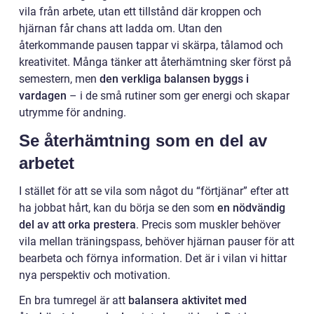
vila från arbete, utan ett tillstånd där kroppen och
hjärnan får chans att ladda om. Utan den
återkommande pausen tappar vi skärpa, tålamod och
kreativitet. Många tänker att återhämtning sker först på
semestern, men
den verkliga balansen byggs i
vardagen
– i de små rutiner som ger energi och skapar
utrymme för andning.
Se återhämtning som en del av
arbetet
I stället för att se vila som något du “förtjänar” efter att
ha jobbat hårt, kan du börja se den som
en nödvändig
del av att orka prestera
. Precis som muskler behöver
vila mellan träningspass, behöver hjärnan pauser för att
bearbeta och förnya information. Det är i vilan vi hittar
nya perspektiv och motivation.
En bra tumregel är att
balansera aktivitet med