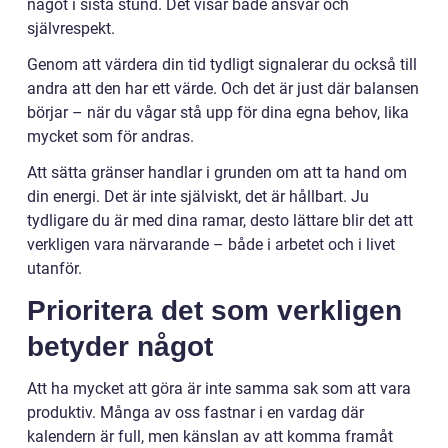
något i sista stund. Det visar både ansvar och
självrespekt.
Genom att värdera din tid tydligt signalerar du också till
andra att den har ett värde. Och det är just där balansen
börjar – när du vågar stå upp för dina egna behov, lika
mycket som för andras.
Att sätta gränser handlar i grunden om att ta hand om
din energi. Det är inte själviskt, det är hållbart. Ju
tydligare du är med dina ramar, desto lättare blir det att
verkligen vara närvarande – både i arbetet och i livet
utanför.
Prioritera det som verkligen
betyder något
Att ha mycket att göra är inte samma sak som att vara
produktiv. Många av oss fastnar i en vardag där
kalendern är full, men känslan av att komma framåt