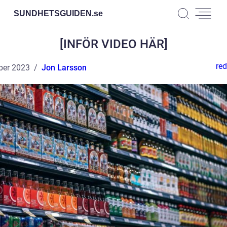
SUNDHETSGUIDEN.
se
[INFÖR VIDEO HÄR]
red
ber 2023
Jon Larsson