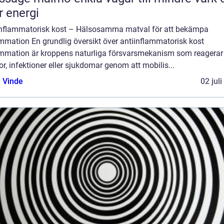
 energi
inflammatorisk kost – Hälsosamma matval för att bekämpa
mmation En grundlig översikt över antiinflammatorisk kost
ammation är kroppens naturliga försvarsmekanism som reagerar
r, infektioner eller sjukdomar genom att mobilis...
 Vinde
02 jul