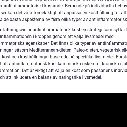
ler antiinflammatoriskt kostande. Beroende på individuella beho
ser kan det vara fördelaktigt att anpassa en kosthållning för att
a de bästa aspekterna av flera olika typer av antiinflammatorisk
attningsvis är antiinflammatorisk kost en strategi som syftar ti
inflammationen i kroppen genom att välja livsmedel med
lammatoriska egenskaper. Det finns olika typer av antiinflammat
ningar, såsom Mediterranean-dieten, Paleo-dieten, vegetarisk ell
 kost och kosthållningar baserade på specifika livsmedel. Fors
at att antiinflammatorisk kost kan minska risken för kroniska s
ammation. Det är viktigt att välja en kost som passar ens indivi
ch att inkludera en balans av näringsrika livsmedel.