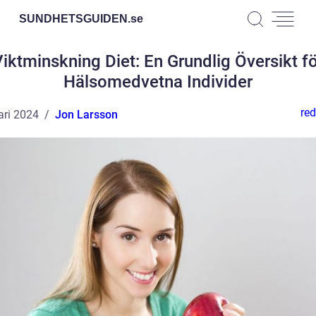
SUNDHETSGUIDEN.
se
iktminskning Diet: En Grundlig Översikt f
Hälsomedvetna Individer
red
ari 2024
Jon Larsson