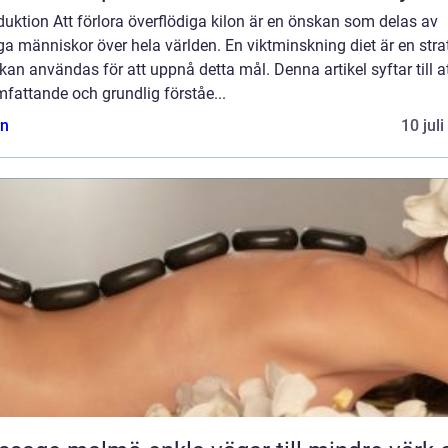
duktion Att förlora överflödiga kilon är en önskan som delas av
 människor över hela världen. En viktminskning diet är en stra
an användas för att uppnå detta mål. Denna artikel syftar till a
fattande och grundlig förståe...
n
10 jul