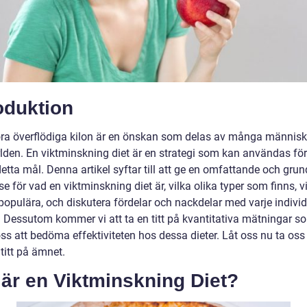
oduktion
lora överflödiga kilon är en önskan som delas av många människ
rlden. En viktminskning diet är en strategi som kan användas för
tta mål. Denna artikel syftar till att ge en omfattande och grun
se för vad en viktminskning diet är, vilka olika typer som finns, v
populära, och diskutera fördelar och nackdelar med varje individ
i. Dessutom kommer vi att ta en titt på kvantitativa mätningar 
ss att bedöma effektiviteten hos dessa dieter. Låt oss nu ta oss
titt på ämnet.
är en Viktminskning Diet?