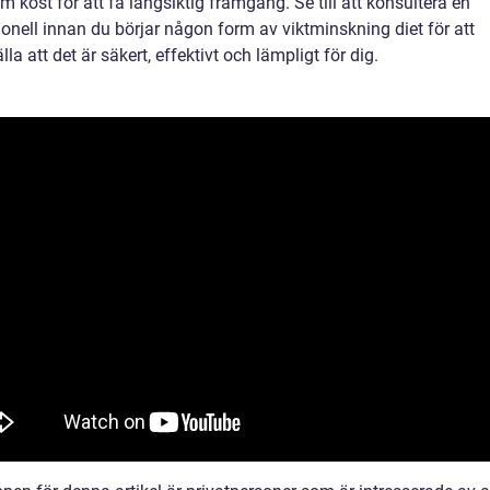
 kost för att få långsiktig framgång. Se till att konsultera en
onell innan du börjar någon form av viktminskning diet för att
lla att det är säkert, effektivt och lämpligt för dig.