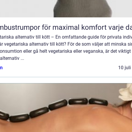
bustrumpor för maximal komfort varje d
ariska alternativ till kött – En omfattande guide för privata indi
r vegetariska alternativ till kött? För de som väljer att minska si
onsumtion eller gå helt vegetariska eller veganska, är det viktigt 
alternativ ...
n
10 jul