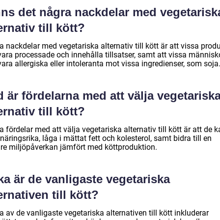
nns det några nackdelar med vegetarisk
ernativ till kött?
 nackdelar med vegetariska alternativ till kött är att vissa prod
vara processade och innehålla tillsatser, samt att vissa människ
ara allergiska eller intoleranta mot vissa ingredienser, som soja
 är fördelarna med att välja vegetarisk
ernativ till kött?
 fördelar med att välja vegetariska alternativ till kött är att de 
näringsrika, låga i mättat fett och kolesterol, samt bidra till en
re miljöpåverkan jämfört med köttproduktion.
ka är de vanligaste vegetariska
ernativen till kött?
 av de vanligaste vegetariska alternativen till kött inkluderar