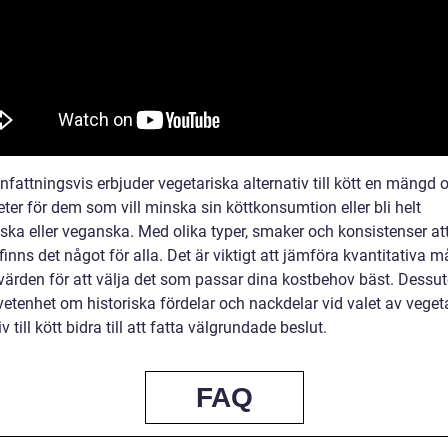
attningsvis erbjuder vegetariska alternativ till kött en mängd o
ter för dem som vill minska sin köttkonsumtion eller bli helt
ska eller veganska. Med olika typer, smaker och konsistenser att
finns det något för alla. Det är viktigt att jämföra kvantitativa m
värden för att välja det som passar dina kostbehov bäst. Dess
etenhet om historiska fördelar och nackdelar vid valet av veget
iv till kött bidra till att fatta välgrundade beslut.
FAQ