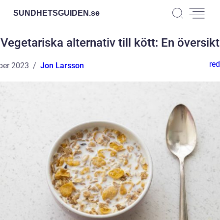
SUNDHETSGUIDEN.
se
Vegetariska alternativ till kött: En översikt
red
ber 2023
Jon Larsson