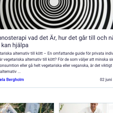
 vad det Är, hur det går till och när
 kan hjälpa
ariska alternativ till kött – En omfattande guide för privata indi
r vegetariska alternativ till kött? För de som väljer att minska si
onsumtion eller gå helt vegetariska eller veganska, är det viktigt 
alternativ ...
ela Bergholm
02 juni