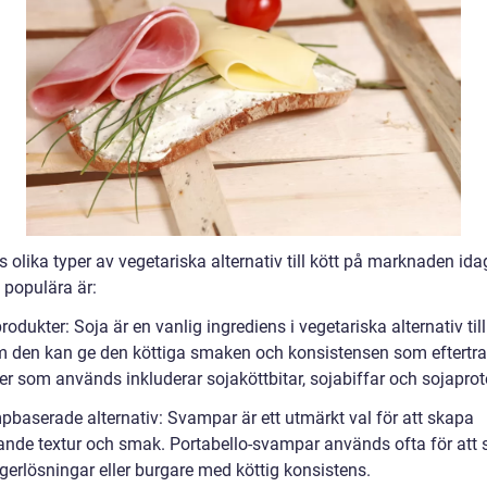
s olika typer av vegetariska alternativ till kött på marknaden ida
 populära är:
rodukter: Soja är en vanlig ingrediens i vegetariska alternativ till
m den kan ge den köttiga smaken och konsistensen som eftertra
er som används inkluderar sojaköttbitar, sojabiffar och sojaprot
pbaserade alternativ: Svampar är ett utmärkt val för att skapa
nande textur och smak. Portabello-svampar används ofta för att
erlösningar eller burgare med köttig konsistens.