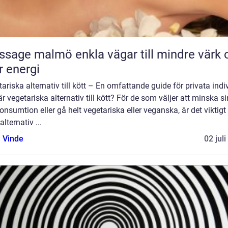
almö enkla vägar till mindre värk och
 energi
ariska alternativ till kött – En omfattande guide för privata indi
r vegetariska alternativ till kött? För de som väljer att minska si
onsumtion eller gå helt vegetariska eller veganska, är det viktigt 
alternativ ...
 Vinde
02 jul