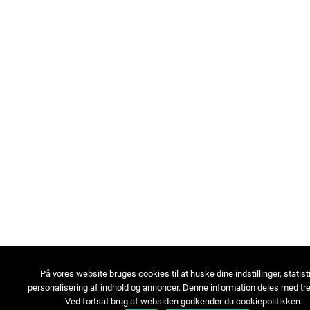
På vores website bruges cookies til at huske dine indstillinger, statist
personalisering af indhold og annoncer. Denne information deles med tre
Ved fortsat brug af websiden godkender du cookiepolitikken.