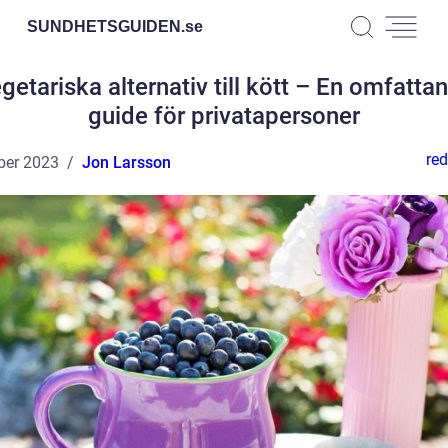
SUNDHETSGUIDEN.
se
getariska alternativ till kött – En omfatta
guide för privatapersoner
red
ber 2023
Jon Larsson