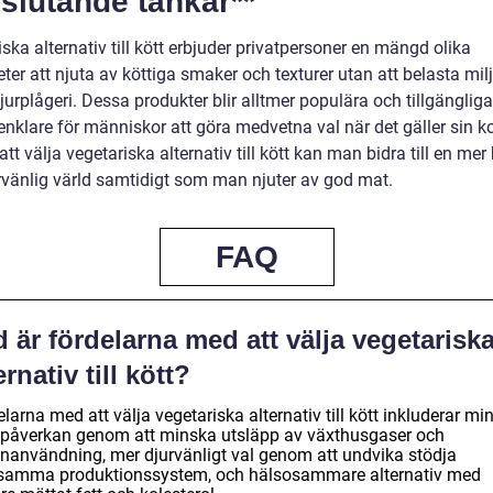
slutande tankar**
ska alternativ till kött erbjuder privatpersoner en mängd olika
ter att njuta av köttiga smaker och texturer utan att belasta milj
djurplågeri. Dessa produkter blir alltmer populära och tillgängliga,
enklare för människor att göra medvetna val när det gäller sin ko
t välja vegetariska alternativ till kött kan man bidra till en mer 
rvänlig värld samtidigt som man njuter av god mat.
FAQ
 är fördelarna med att välja vegetarisk
ernativ till kött?
larna med att välja vegetariska alternativ till kött inkluderar m
öpåverkan genom att minska utsläpp av växthusgaser och
enanvändning, mer djurvänligt val genom att undvika stödja
samma produktionssystem, och hälsosammare alternativ med