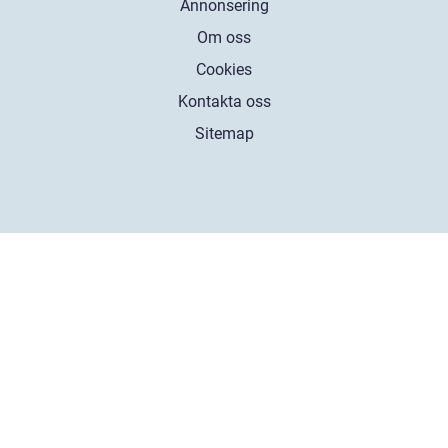
Annonsering
Om oss
Cookies
Kontakta oss
Sitemap