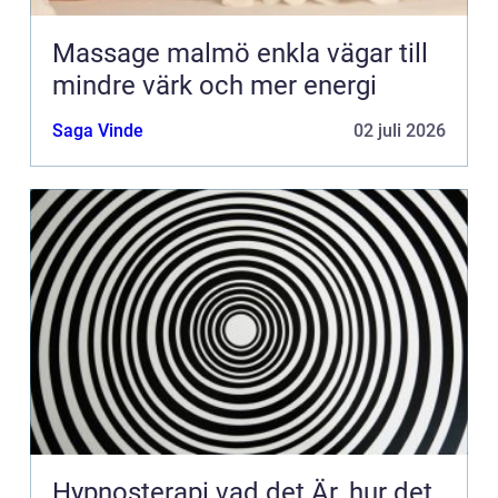
Massage malmö enkla vägar till
mindre värk och mer energi
Saga Vinde
02 juli 2026
Hypnosterapi vad det Är, hur det