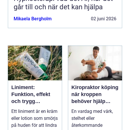
går till och när det kan hjälpa
Mikaela Bergholm
02 juni 2026
Liniment:
Kiropraktor köping
Funktion, effekt
när kroppen
och trygg
behöver hjälp
användning
tillbaka
Ett liniment är en kräm
En vardag med värk,
eller lotion som smörjs
stelhet eller
på huden för att lindra
återkommande