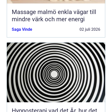
Massage malmö enkla vägar till
mindre värk och mer energi
Saga Vinde
02 juli 2026
Hypnosterapi vad det Är, hur det