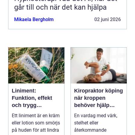
går till och när det kan hjälpa
Mikaela Bergholm
02 juni 2026
Liniment:
Kiropraktor köping
Funktion, effekt
när kroppen
och trygg
behöver hjälp
användning
tillbaka
Ett liniment är en kräm
En vardag med värk,
eller lotion som smörjs
stelhet eller
på huden för att lindra
återkommande