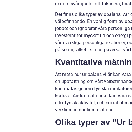
genom svårigheter att fokusera, brist 
Det finns olika typer av obalans, va
välbefinnande. En vanlig form av obal
jobbet och ignorerar våra personliga 
investerar för mycket tid och energi 
våra verkliga personliga relationer, o
på sömn, vilket i sin tur påverkar vå
Kvantitativa mätni
Att mäta hur ur balans vi är kan var
en uppfattning om vårt välbefinnande
kan mätas genom fysiska indikatorer 
kortisol. Andra mätningar kan vara s
eller fysisk aktivitet, och social ob
verkliga personliga relationer.
Olika typer av ”Ur 