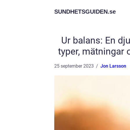
SUNDHETSGUIDEN.
se
Ur balans: En dj
typer, mätningar 
25 september 2023
Jon Larsson