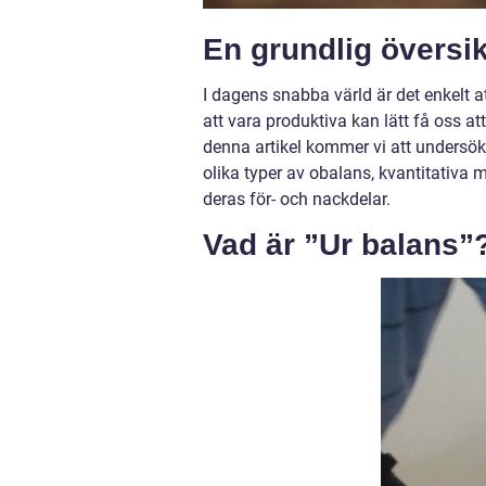
En grundlig översik
I dagens snabba värld är det enkelt a
att vara produktiva kan lätt få oss at
denna artikel kommer vi att undersö
olika typer av obalans, kvantitativa
deras för- och nackdelar.
Vad är ”Ur balans”