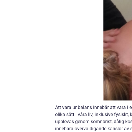
Att vara ur balans innebär att vara i
olika sätt i våra liv, inklusive fysis
upplevas genom sömnbrist, dålig kost 
innebära överväldigande känslor av st