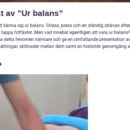
t av ”Ur balans”
tt känna sig ur balans. Stress, press och en ständig strävan efte
t tappa fotfästet. Men vad innebär egentligen att vara ur balans?
ka detta fenomen närmare och ge en omfattande presentation a
 mätningar, skillnader mellan dem samt en historisk genomgång 
?