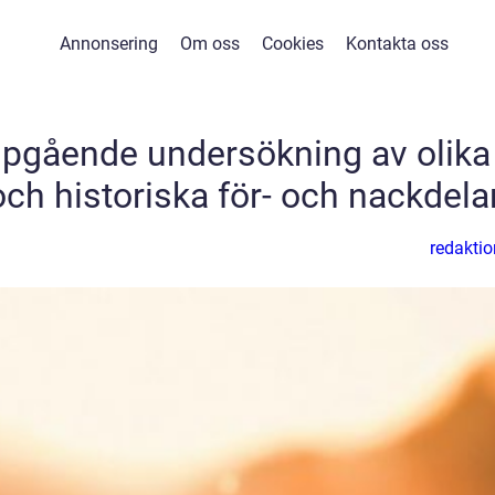
Annonsering
Om oss
Cookies
Kontakta oss
upgående undersökning av olika
och historiska för- och nackdela
redaktio