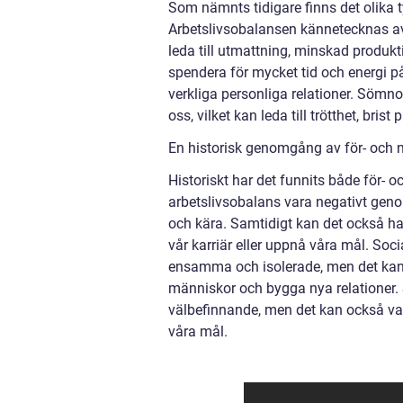
Som nämnts tidigare finns det olika 
Arbetslivsobalansen kännetecknas av 
leda till utmattning, minskad produkti
spendera för mycket tid och energi på s
verkliga personliga relationer. Sömn
oss, vilket kan leda till trötthet, bri
En historisk genomgång av för- och 
Historiskt har det funnits både för- 
arbetslivsobalans vara negativt genom 
och kära. Samtidigt kan det också ha 
vår karriär eller uppnå våra mål. Soc
ensamma och isolerade, men det kan 
människor och bygga nya relationer.
välbefinnande, men det kan också var
våra mål.