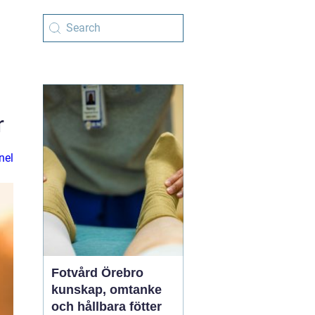
r
nel
Fotvård Örebro
kunskap, omtanke
och hållbara fötter