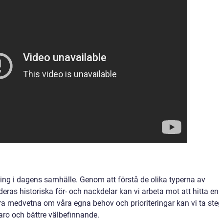
ning i dagens samhälle. Genom att förstå de olika typerna av
eras historiska för- och nackdelar kan vi arbeta mot att hitta en
ara medvetna om våra egna behov och prioriteringar kan vi ta ste
aro och bättre välbefinnande.