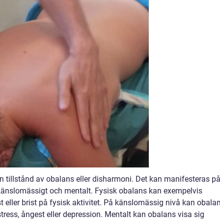
 en tillstånd av obalans eller disharmoni. Det kan manifesteras p
kt, känslomässigt och mentalt. Fysisk obalans kan exempelvis
eller brist på fysisk aktivitet. På känslomässig nivå kan obala
ress, ångest eller depression. Mentalt kan obalans visa sig