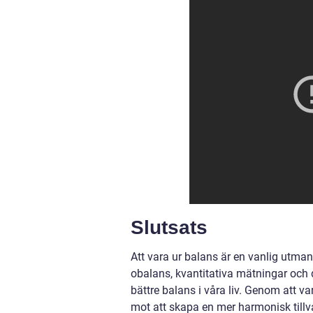
Slutsats
Att vara ur balans är en vanlig utma
obalans, kvantitativa mätningar och d
bättre balans i våra liv. Genom att v
mot att skapa en mer harmonisk tillv