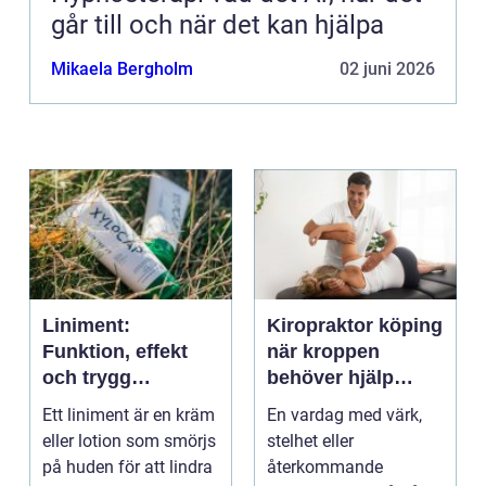
går till och när det kan hjälpa
Mikaela Bergholm
02 juni 2026
Liniment:
Kiropraktor köping
Funktion, effekt
när kroppen
och trygg
behöver hjälp
användning
tillbaka
Ett liniment är en kräm
En vardag med värk,
eller lotion som smörjs
stelhet eller
på huden för att lindra
återkommande