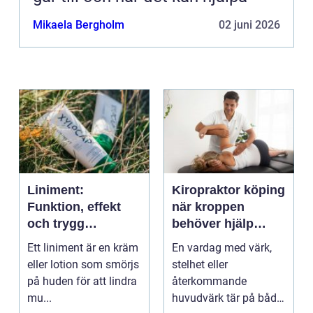
Mikaela Bergholm
02 juni 2026
Liniment:
Kiropraktor köping
Funktion, effekt
när kroppen
och trygg
behöver hjälp
användning
tillbaka
Ett liniment är en kräm
En vardag med värk,
eller lotion som smörjs
stelhet eller
på huden för att lindra
återkommande
mu...
huvudvärk tär på både