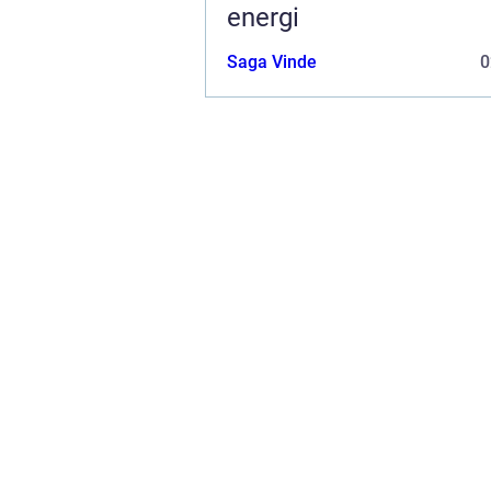
energi
Saga Vinde
0