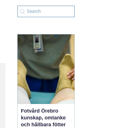
Fotvård Örebro
kunskap, omtanke
och hållbara fötter