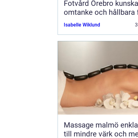
Fotvård Örebro kunskap,
omtanke och hållbara 
Isabelle Wiklund
3
Massage malmö enkla vägar
till mindre värk och m