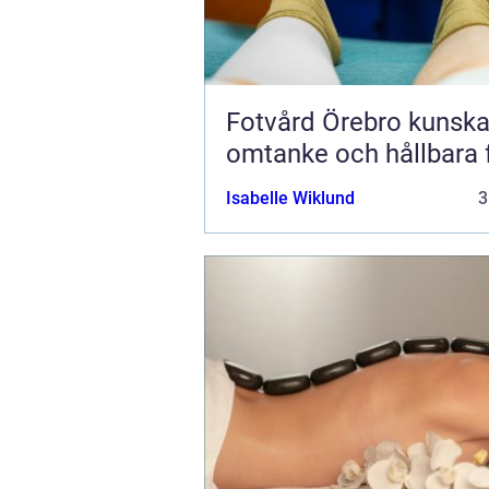
Fotvård Örebro kunskap,
omtanke och hållbara 
Isabelle Wiklund
3