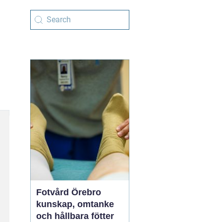
Fotvård Örebro
kunskap, omtanke
och hållbara fötter