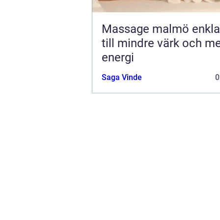
Massage malmö enkla vägar
till mindre värk och m
energi
Saga Vinde
0