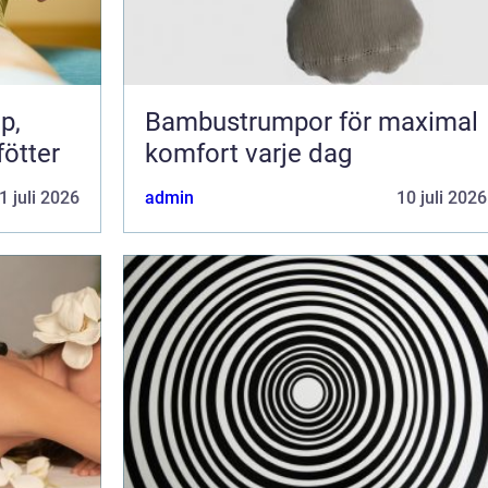
Bambustrumpor för maximal
fötter
komfort varje dag
1 juli 2026
admin
10 juli 2026