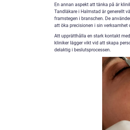
En annan aspekt att tänka på är klin
Tandläkare i Halmstad är generellt 
framstegen i branschen. De använder
att öka precisionen i sin verksamhet 
Att upprätthålla en stark kontakt me
kliniker lägger vikt vid att skapa pers
delaktig i beslutsprocessen.