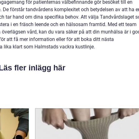
gagemang för patienternas välbefinnande gör besöket till en
 De förstår tandvårdens komplexitet och betydelsen av att ha e
ch tar hand om dina specifika behov. Att välja Tandvårdslaget 
estera i en fräsch leende och en hälsosam framtid. Med ett team
lla överlägsen vård, kan du vara säker på att din munhälsa är i g
r att få mer information eller för att boka ditt nästa
a lika klart som Halmstads vackra kustlinje.
Läs fler inlägg här