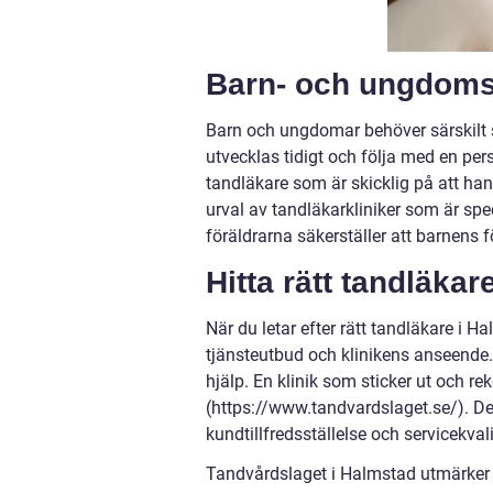
Barn- och ungdoms
Barn och ungdomar behöver särskilt 
utvecklas tidigt och följa med en pers
tandläkare som är skicklig på att han
urval av tandläkarkliniker som är s
föräldrarna säkerställer att barnens 
Hitta rätt tandläkar
När du letar efter rätt tandläkare i Ha
tjänsteutbud och klinikens anseende.
hjälp. En klinik som sticker ut och
(https://www.tandvardslaget.se/). Den
kundtillfredsställelse och servicekvali
Tandvårdslaget i Halmstad utmärker