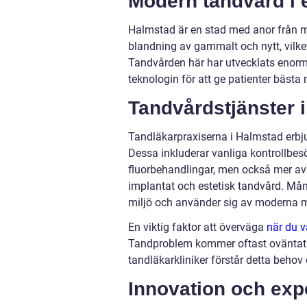
Modern tandvård i e
Halmstad är en stad med anor från me
blandning av gammalt och nytt, vilke
Tandvården här har utvecklats enorm
teknologin för att ge patienter bästa
Tandvårdstjänster 
Tandläkarpraxiserna i Halmstad erbju
Dessa inkluderar vanliga kontrollbe
fluorbehandlingar, men också mer av
implantat och estetisk tandvård. Mån
miljö och använder sig av moderna me
En viktig faktor att överväga
när du v
Tandproblem kommer oftast oväntat
tandläkarkliniker förstår detta beho
Innovation och exp