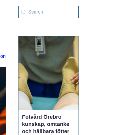
ion
Fotvård Örebro
kunskap, omtanke
och hållbara fötter