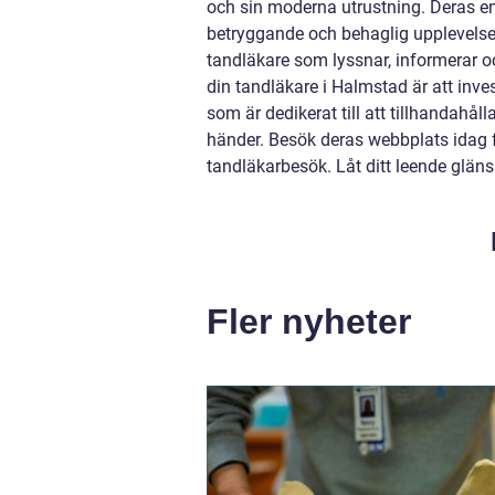
och sin moderna utrustning. Deras en
betryggande och behaglig upplevelse.
tandläkare som lyssnar, informerar o
din tandläkare i Halmstad är att inv
som är dedikerat till att tillhandahå
händer. Besök deras webbplats idag fö
tandläkarbesök. Låt ditt leende gläns
Fler nyheter