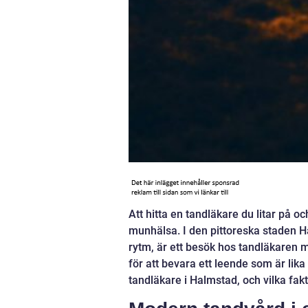
Att hitta en tandläkare du litar på 
munhälsa. I den pittoreska staden H
rytm, är ett besök hos tandläkaren m
för att bevara ett leende som är li
tandläkare i Halmstad, och vilka fakt