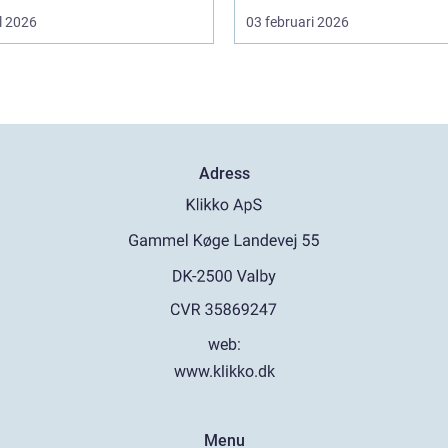
l 2026
03 februari 2026
Adress
web:
www.klikko.dk
Menu