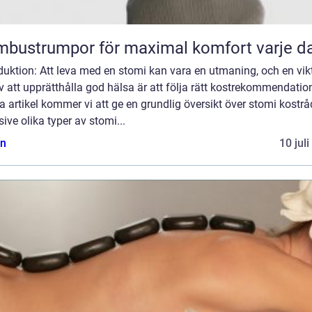
bustrumpor för maximal komfort varje d
duktion: Att leva med en stomi kan vara en utmaning, och en vik
v att upprätthålla god hälsa är att följa rätt kostrekommendation
 artikel kommer vi att ge en grundlig översikt över stomi kostrå
sive olika typer av stomi...
n
10 jul