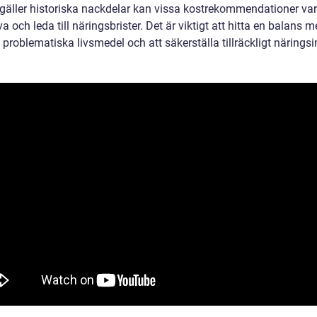
 gäller historiska nackdelar kan vissa kostrekommendationer var
iva och leda till näringsbrister. Det är viktigt att hitta en balans m
problematiska livsmedel och att säkerställa tillräckligt näringsi