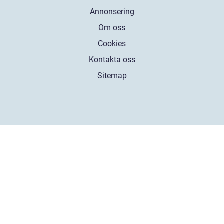
Annonsering
Om oss
Cookies
Kontakta oss
Sitemap