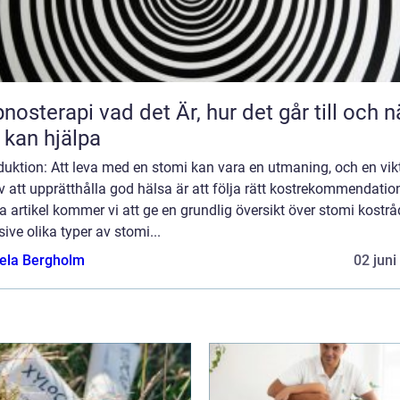
 vad det Är, hur det går till och när
 kan hjälpa
duktion: Att leva med en stomi kan vara en utmaning, och en vik
v att upprätthålla god hälsa är att följa rätt kostrekommendation
 artikel kommer vi att ge en grundlig översikt över stomi kostrå
sive olika typer av stomi...
ela Bergholm
02 juni