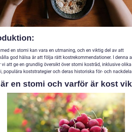
oduktion:
 med en stomi kan vara en utmaning, och en viktig del av att
ålla god hälsa är att följa rätt kostrekommendationer. I denna ar
i att ge en grundlig översikt över stomi kostråd, inklusive olika
, populära koststrategier och deras historiska för- och nackdela
är en stomi och varför är kost vik