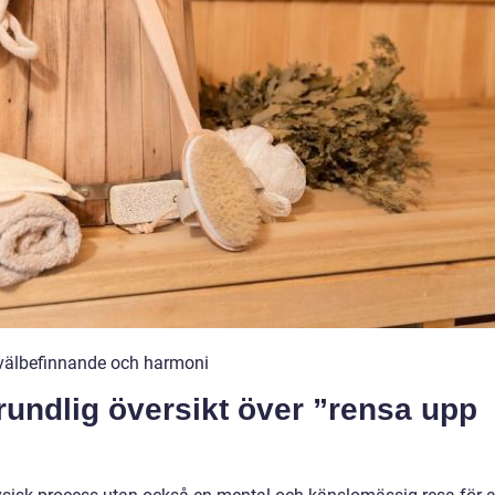
t välbefinnande och harmoni
rundlig översikt över ”rensa upp