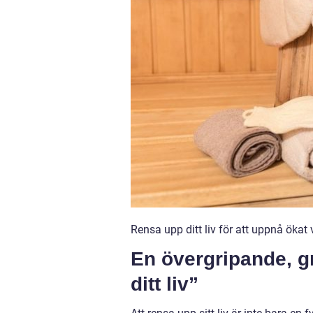
Rensa upp ditt liv för att uppnå öka
En övergripande, g
ditt liv”