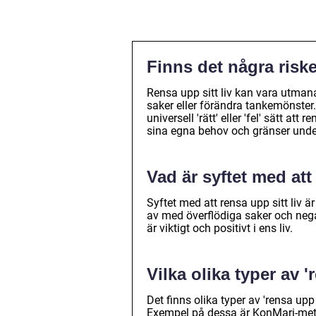
Finns det några riske
Rensa upp sitt liv kan vara utmana
saker eller förändra tankemönster.
universell 'rätt' eller 'fel' sätt att
sina egna behov och gränser unde
Vad är syftet med att
Syftet med att rensa upp sitt liv
av med överflödiga saker och neg
är viktigt och positivt i ens liv.
Vilka olika typer av '
Det finns olika typer av 'rensa upp
Exempel på dessa är KonMari-meto