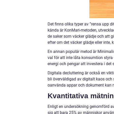
Det finns olika typer av ”rensa upp di
kända är KonMari-metoden, utveckla
de saker som väcker glädje och att g
efter om det väcker glädje eller int
En annan populär metod är Minimali
val för att inte låta konsumtion sty
energi och pengar att investera i det
Digitala decluttering är också en viktig
bli överväldigad av digitalt kaos och
oanvända appar och dokument kan ma
Kvantitativa mätnin
Enligt en undersökning genomförd av
sig att bara 25% av människor använde