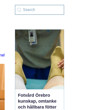
nel
Fotvård Örebro
kunskap, omtanke
och hållbara fötter