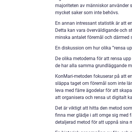
majoriteten av människor använder sin
mycket saker som inte behövs.
En annan intressant statistik är att
Detta kan vara överväldigande och st
minska antalet föremål och därmed s
En diskussion om hur olika ”rensa upp 
De olika metoderna för att rensa upp 
de har alla samma grundläggande mål
KonMari-metoden fokuserar på att end
släppa taget om föremål som inte lä
leva med färre ägodelar för att skapa
att organisera och rensa ut digitalt k
Det är viktigt att hitta den metod so
finna mer glädje i att omge sig med
detaljerad metod för att uppnå sina 