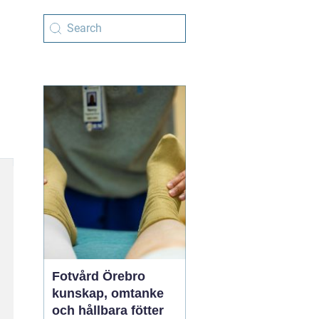
Fotvård Örebro
kunskap, omtanke
och hållbara fötter