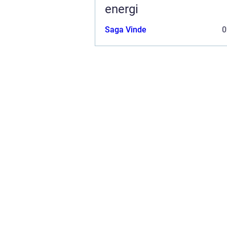
energi
Saga Vinde
0