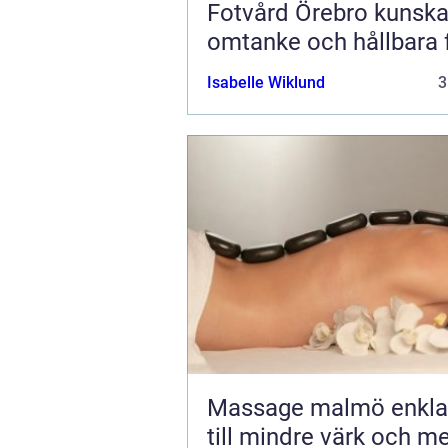
Fotvård Örebro kunskap,
omtanke och hållbara 
Isabelle Wiklund
3
Massage malmö enkla vägar
till mindre värk och m