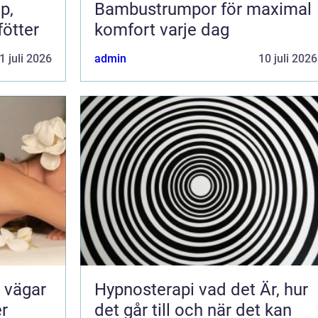
Bambustrumpor för maximal
fötter
komfort varje dag
1 juli 2026
admin
10 juli 2026
Hypnosterapi vad det Är, hur
er
det går till och när det kan