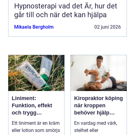
Hypnosterapi vad det Är, hur det
går till och när det kan hjälpa
Mikaela Bergholm
02 juni 2026
Liniment:
Kiropraktor köping
Funktion, effekt
när kroppen
och trygg
behöver hjälp
användning
tillbaka
Ett liniment är en kräm
En vardag med värk,
eller lotion som smörjs
stelhet eller