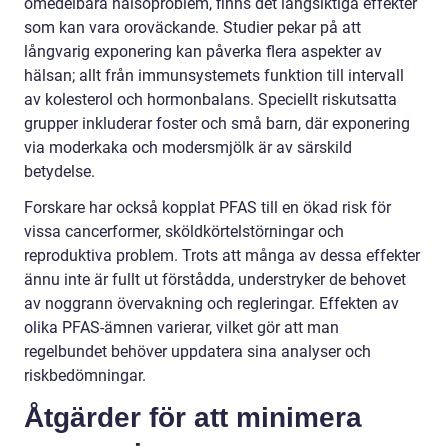
omedelbara hälsoproblem, finns det långsiktiga effekter
som kan vara oroväckande. Studier pekar på att
långvarig exponering kan påverka flera aspekter av
hälsan; allt från immunsystemets funktion till intervall
av kolesterol och hormonbalans. Speciellt riskutsatta
grupper inkluderar foster och små barn, där exponering
via moderkaka och modersmjölk är av särskild
betydelse.
Forskare har också kopplat PFAS till en ökad risk för
vissa cancerformer, sköldkörtelstörningar och
reproduktiva problem. Trots att många av dessa effekter
ännu inte är fullt ut förstådda, understryker de behovet
av noggrann övervakning och regleringar. Effekten av
olika PFAS-ämnen varierar, vilket gör att man
regelbundet behöver uppdatera sina analyser och
riskbedömningar.
Åtgärder för att minimera