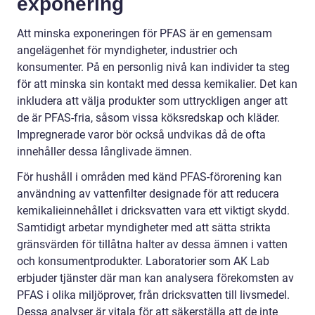
exponering
Att minska exponeringen för PFAS är en gemensam
angelägenhet för myndigheter, industrier och
konsumenter. På en personlig nivå kan individer ta steg
för att minska sin kontakt med dessa kemikalier. Det kan
inkludera att välja produkter som uttryckligen anger att
de är PFAS-fria, såsom vissa köksredskap och kläder.
Impregnerade varor bör också undvikas då de ofta
innehåller dessa långlivade ämnen.
För hushåll i områden med känd PFAS-förorening kan
användning av vattenfilter designade för att reducera
kemikalieinnehållet i dricksvatten vara ett viktigt skydd.
Samtidigt arbetar myndigheter med att sätta strikta
gränsvärden för tillåtna halter av dessa ämnen i vatten
och konsumentprodukter. Laboratorier som AK Lab
erbjuder tjänster där man kan analysera förekomsten av
PFAS i olika miljöprover, från dricksvatten till livsmedel.
Dessa analyser är vitala för att säkerställa att de inte