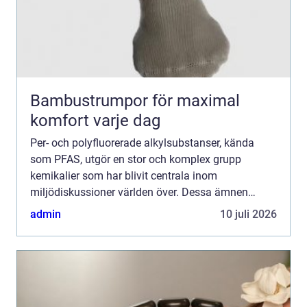
Bambustrumpor för maximal
komfort varje dag
Per- och polyfluorerade alkylsubstanser, kända
som PFAS, utgör en stor och komplex grupp
kemikalier som har blivit centrala inom
miljödiskussioner världen över. Dessa ämnen
används i ett brett spektrum av produkter ...
admin
10 juli 2026