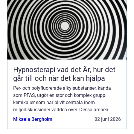
Hypnosterapi vad det Är, hur det
går till och när det kan hjälpa
Per- och polyfluorerade alkylsubstanser, kända
som PFAS, utgör en stor och komplex grupp
kemikalier som har blivit centrala inom
miljödiskussioner världen över. Dessa ämnen
används i ett brett spektrum av produkter ...
Mikaela Bergholm
02 juni 2026