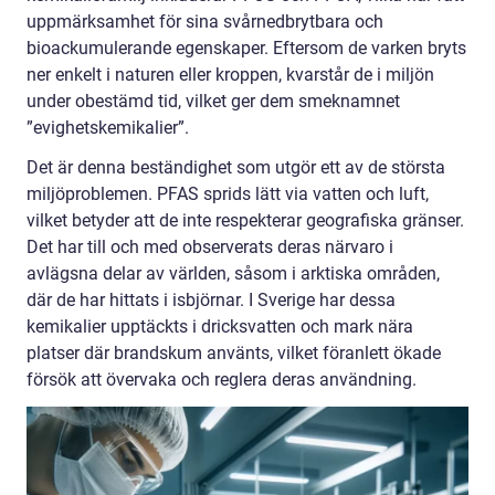
uppmärksamhet för sina svårnedbrytbara och
bioackumulerande egenskaper. Eftersom de varken bryts
ner enkelt i naturen eller kroppen, kvarstår de i miljön
under obestämd tid, vilket ger dem smeknamnet
”evighetskemikalier”.
Det är denna beständighet som utgör ett av de största
miljöproblemen. PFAS sprids lätt via vatten och luft,
vilket betyder att de inte respekterar geografiska gränser.
Det har till och med observerats deras närvaro i
avlägsna delar av världen, såsom i arktiska områden,
där de har hittats i isbjörnar. I Sverige har dessa
kemikalier upptäckts i dricksvatten och mark nära
platser där brandskum använts, vilket föranlett ökade
försök att övervaka och reglera deras användning.