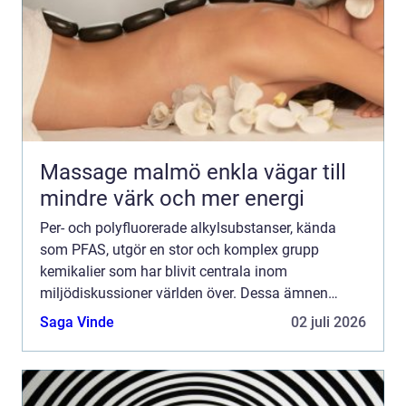
Massage malmö enkla vägar till
mindre värk och mer energi
Per- och polyfluorerade alkylsubstanser, kända
som PFAS, utgör en stor och komplex grupp
kemikalier som har blivit centrala inom
miljödiskussioner världen över. Dessa ämnen
används i ett brett spektrum av produkter ...
Saga Vinde
02 juli 2026