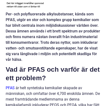
Per- och polyfluorerade alkylsubstanser, kända som
PFAS, utgör en stor och komplex grupp kemikalier som
har blivit centrala inom miljödiskussioner världen över.
Dessa ämnen används i ett brett spektrum av produkter
och finns numera nästan överallt från industrimaterial
till konsumentvaror. Trots deras nyttor, som inkluderar
vatten- och smutsavstötande egenskaper, har de visat
sig vara långlivade i miljön och potentiellt skadliga för
vår hälsa.
Vad är PFAS och varför är det
ett problem?
PFAS
är helt syntetiska kemikalier skapade av
människan, och omfattar över 4,700 enskilda ämnen. De
mest framträdande medlemmarna av denna
kemikaliefamilj inkluderar PFOS och PFOA, vilka har fått