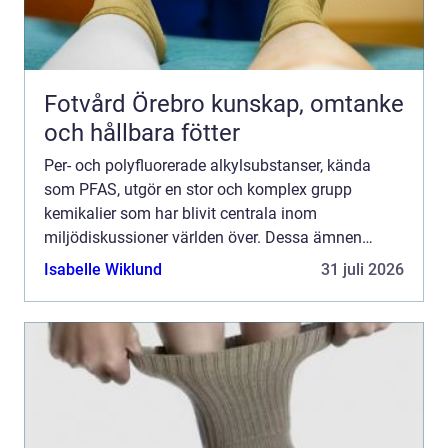
Fotvård Örebro kunskap, omtanke
och hållbara fötter
Per- och polyfluorerade alkylsubstanser, kända
som PFAS, utgör en stor och komplex grupp
kemikalier som har blivit centrala inom
miljödiskussioner världen över. Dessa ämnen
används i ett brett spektrum av produkter ...
Isabelle Wiklund
31 juli 2026