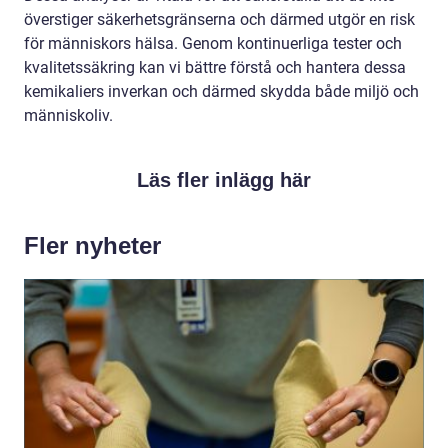
överstiger säkerhetsgränserna och därmed utgör en risk
för människors hälsa. Genom kontinuerliga tester och
kvalitetssäkring kan vi bättre förstå och hantera dessa
kemikaliers inverkan och därmed skydda både miljö och
människoliv.
Läs fler inlägg här
Fler nyheter