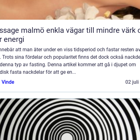
almö enkla vägar till mindre värk och
 energi
nnebär att man äter under en viss tidsperiod och fastar resten a
. Trots sina fördelar och popularitet finns det dock också nackde
denna typ av fasting. Denna artikel kommer att gå i djupet om
disk fasta nackdelar för att ge en...
 Vinde
02 jul