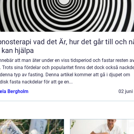
 vad det Är, hur det går till och när
 kan hjälpa
nnebär att man äter under en viss tidsperiod och fastar resten a
. Trots sina fördelar och popularitet finns det dock också nackde
denna typ av fasting. Denna artikel kommer att gå i djupet om
disk fasta nackdelar för att ge en...
ela Bergholm
02 juni