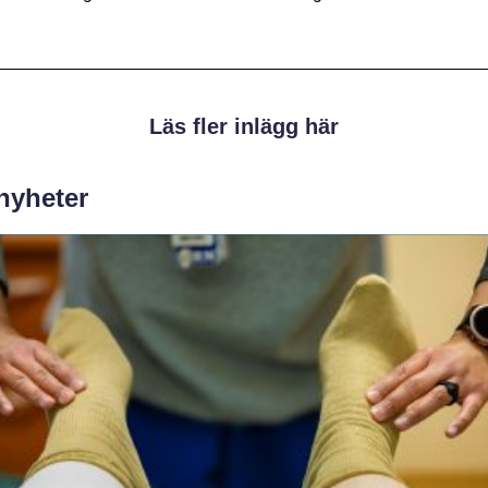
Läs fler inlägg här
 nyheter