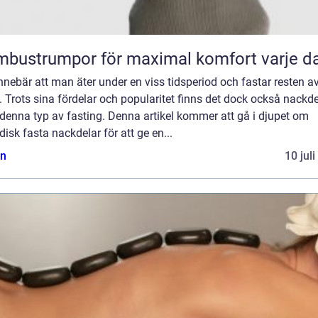
bustrumpor för maximal komfort varje d
nnebär att man äter under en viss tidsperiod och fastar resten a
. Trots sina fördelar och popularitet finns det dock också nackde
denna typ av fasting. Denna artikel kommer att gå i djupet om
disk fasta nackdelar för att ge en...
n
10 jul