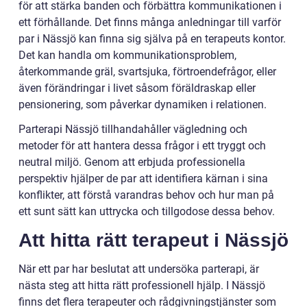
för att stärka banden och förbättra kommunikationen i
ett förhållande. Det finns många anledningar till varför
par i Nässjö kan finna sig själva på en terapeuts kontor.
Det kan handla om kommunikationsproblem,
återkommande gräl, svartsjuka, förtroendefrågor, eller
även förändringar i livet såsom föräldraskap eller
pensionering, som påverkar dynamiken i relationen.
Parterapi Nässjö tillhandahåller vägledning och
metoder för att hantera dessa frågor i ett tryggt och
neutral miljö. Genom att erbjuda professionella
perspektiv hjälper de par att identifiera kärnan i sina
konflikter, att förstå varandras behov och hur man på
ett sunt sätt kan uttrycka och tillgodose dessa behov.
Att hitta rätt terapeut i Nässjö
När ett par har beslutat att undersöka parterapi, är
nästa steg att hitta rätt professionell hjälp. I Nässjö
finns det flera terapeuter och rådgivningstjänster som