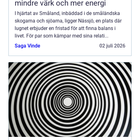
mindre värk och mer energi
I hjärtat av Småland, inbäddad i de småländska
skogarna och sjöarna, ligger Nässjö, en plats där
lugnet erbjuder en fristad för att finna balans i
livet. För par som kämpar med sina relati...
Saga Vinde
02 juli 2026