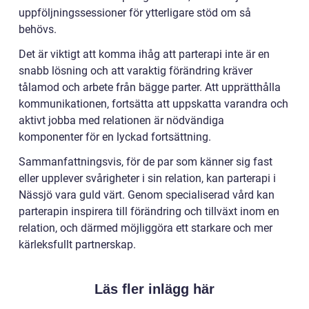
uppföljningssessioner för ytterligare stöd om så
behövs.
Det är viktigt att komma ihåg att parterapi inte är en
snabb lösning och att varaktig förändring kräver
tålamod och arbete från bägge parter. Att upprätthålla
kommunikationen, fortsätta att uppskatta varandra och
aktivt jobba med relationen är nödvändiga
komponenter för en lyckad fortsättning.
Sammanfattningsvis, för de par som känner sig fast
eller upplever svårigheter i sin relation, kan parterapi i
Nässjö vara guld värt. Genom specialiserad vård kan
parterapin inspirera till förändring och tillväxt inom en
relation, och därmed möjliggöra ett starkare och mer
kärleksfullt partnerskap.
Läs fler inlägg här