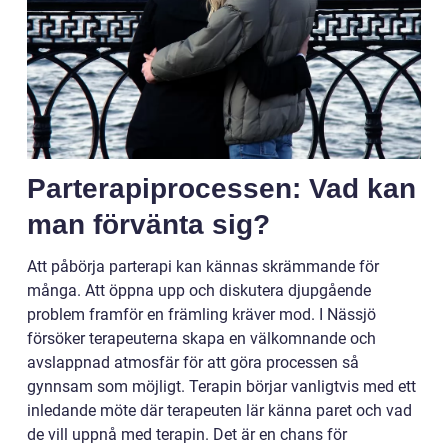
Parterapiprocessen: Vad kan
man förvänta sig?
Att påbörja parterapi kan kännas skrämmande för
många. Att öppna upp och diskutera djupgående
problem framför en främling kräver mod. I Nässjö
försöker terapeuterna skapa en välkomnande och
avslappnad atmosfär för att göra processen så
gynnsam som möjligt. Terapin börjar vanligtvis med ett
inledande möte där terapeuten lär känna paret och vad
de vill uppnå med terapin. Det är en chans för