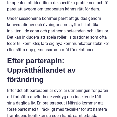
terapeuten att identifiera de specifika problemen och för
paret att avgöra om terapeuten känns rätt för dem.
Under sessionerna kommer paret att guidas genom
konversationer och övningar som syftar till att öka
insikten i de egna och partnerns beteenden och känslor.
Det kan inkludera att spela roller i situationer som ofta
leder till konflikter, lära sig nya kommunikationstekniker
eller sätta upp gemensamma mål för relationen.
Efter parterapin:
Upprätthållandet av
förändring
Efter det att parterapin är över, är utmaningen för paren
att fortsätta använda de verktyg och insikter de fått i
sina dagliga liv. En bra terapeut i Nässjö kommer att
förse paret med tillräckligt med tekniker för att hantera
framtidens konflikter på egen hand, samt erbjuda