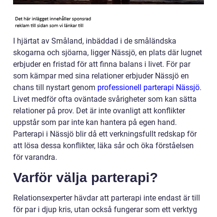
I hjärtat av Småland, inbäddad i de småländska
skogarna och sjöarna, ligger Nässjö, en plats där lugnet
erbjuder en fristad för att finna balans i livet. För par
som kämpar med sina relationer erbjuder Nässjö en
chans till nystart genom
professionell parterapi Nässjö
.
Livet medför ofta oväntade svårigheter som kan sätta
relationer på prov. Det är inte ovanligt att konflikter
uppstår som par inte kan hantera på egen hand.
Parterapi i Nässjö blir då ett verkningsfullt redskap för
att lösa dessa konflikter, läka sår och öka förståelsen
för varandra.
Varför välja parterapi?
Relationsexperter hävdar att parterapi inte endast är till
för par i djup kris, utan också fungerar som ett verktyg