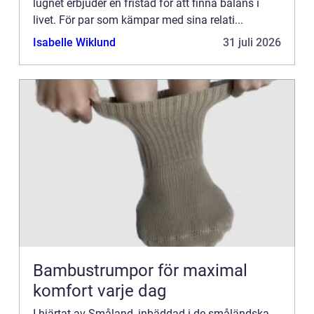
lugnet erbjuder en fristad för att finna balans i
livet. För par som kämpar med sina relati...
Isabelle Wiklund
31 juli 2026
Bambustrumpor för maximal
komfort varje dag
I hjärtat av Småland, inbäddad i de småländska