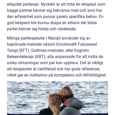
erbjuder parterapi. Nyckeln är att hitta en terapeut som
bägge partner känner sig bekväma med och som har
den erfarenhet som passar parets specifika behov. En
god terapeut bör kunna skapa en allians där båda
parter känner sig hörda och värderade.
Många parterapeuter i Nässjö använder sig av
beprövade metoder såsom Emotionellt Fokuserad
Terapi (EFT), Gottman-metoden, eller Kognitiv
Beteendeterapi (KBT), alla anpassade för att möta de
unika utmaningar som par kan uppleva. Det är viktigt
att terapeuten är certifierad och har goda referenser,
vilket ger en indikation på kompetens och tillförlitlighet.