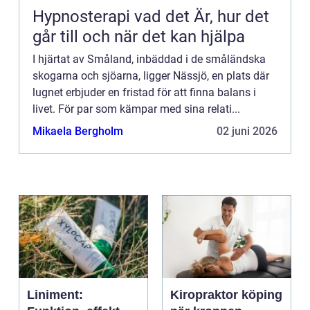
Hypnosterapi vad det Är, hur det
går till och när det kan hjälpa
I hjärtat av Småland, inbäddad i de småländska
skogarna och sjöarna, ligger Nässjö, en plats där
lugnet erbjuder en fristad för att finna balans i
livet. För par som kämpar med sina relati...
Mikaela Bergholm
02 juni 2026
Liniment:
Kiropraktor köping