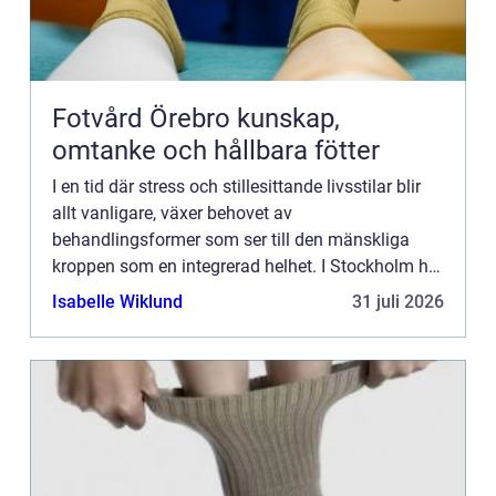
Fotvård Örebro kunskap,
omtanke och hållbara fötter
I en tid där stress och stillesittande livsstilar blir
allt vanligare, växer behovet av
behandlingsformer som ser till den mänskliga
kroppen som en integrerad helhet. I Stockholm har
efterfrågan på osteopati, en manuell ter...
Isabelle Wiklund
31 juli 2026