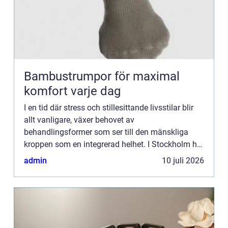
Bambustrumpor för maximal
komfort varje dag
I en tid där stress och stillesittande livsstilar blir
allt vanligare, växer behovet av
behandlingsformer som ser till den mänskliga
kroppen som en integrerad helhet. I Stockholm har
efterfrågan på osteopati, en manuell ter...
admin
10 juli 2026