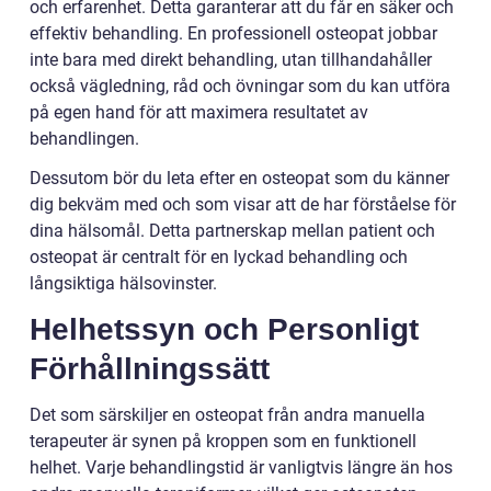
och erfarenhet. Detta garanterar att du får en säker och
effektiv behandling. En professionell osteopat jobbar
inte bara med direkt behandling, utan tillhandahåller
också vägledning, råd och övningar som du kan utföra
på egen hand för att maximera resultatet av
behandlingen.
Dessutom bör du leta efter en osteopat som du känner
dig bekväm med och som visar att de har förståelse för
dina hälsomål. Detta partnerskap mellan patient och
osteopat är centralt för en lyckad behandling och
långsiktiga hälsovinster.
Helhetssyn och Personligt
Förhållningssätt
Det som särskiljer en osteopat från andra manuella
terapeuter är synen på kroppen som en funktionell
helhet. Varje behandlingstid är vanligtvis längre än hos