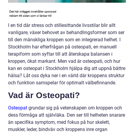
I en tid där stress och stillesittande livsstilar blir allt
vanligare, växer behovet av behandlingsformer som ser
till den mänskliga kroppen som en integrerad helhet. I
Stockholm har efterfrågan på osteopati, en manuell
terapiform som syftar till att återskapa balansen i
kroppen, ökat markant. Men vad är osteopati, och hur
kan en osteopat i Stockholm hjälpa dig att uppnå bättre
hälsa? Låt oss dyka ner i en värld där kroppens struktur
och funktion samspelar för optimalt välbefinnande.
Vad är Osteopati?
Osteopat
grundar sig på vetenskapen om kroppen och
dess förmåga att självläka. Den ser till helheten snarare
än specifika symptom, med fokus på hur skelett,
muskler, leder, bindväv och kroppens inre organ