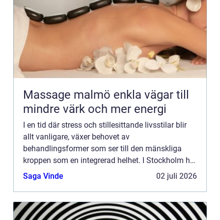
Massage malmö enkla vägar till
mindre värk och mer energi
I en tid där stress och stillesittande livsstilar blir
allt vanligare, växer behovet av
behandlingsformer som ser till den mänskliga
kroppen som en integrerad helhet. I Stockholm har
efterfrågan på osteopati, en manuell ter...
Saga Vinde
02 juli 2026