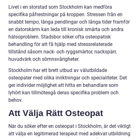
Livet i en storstad som Stockholm kan medföra
specifika påfrestningar på kroppen. Stressen från en
snabbt tempo, långa pendlingar och långa tider framför
en datorskärm kan leda till kronisk smärta och andra
hälsoproblem. Stadsbor söker ofta osteopatisk
behandling för att få hjälp med stressrelaterade
tillstånd såsom nack- och ryggsmärtor, nackspärr,
huvudvärk och sömnsvårigheter.
Stockholm har ett brett utbud av välutbildade
osteopater med olika inriktningar och specialiteter. Det
ger individer möjlighet att hitta en behandlare som
lyhört kan tillmötesgå deras specifika problem och
behov.
Att Välja Rätt Osteopat
När du söker efter en osteopat i Stockholm, är det viktigt
att välja en legitimerad terapeut med adekvat utbildning