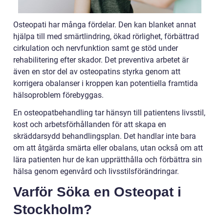
Osteopati har många fördelar. Den kan blanket annat
hjälpa till med smärtlindring, ökad rörlighet, förbättrad
cirkulation och nervfunktion samt ge stöd under
rehabilitering efter skador. Det preventiva arbetet är
även en stor del av osteopatins styrka genom att
korrigera obalanser i kroppen kan potentiella framtida
hälsoproblem förebyggas.
En osteopatbehandling tar hänsyn till patientens livsstil,
kost och arbetsförhållanden för att skapa en
skräddarsydd behandlingsplan. Det handlar inte bara
om att åtgärda smärta eller obalans, utan också om att
lära patienten hur de kan upprätthålla och förbättra sin
hälsa genom egenvård och livsstilsförändringar.
Varför Söka en Osteopat i
Stockholm?