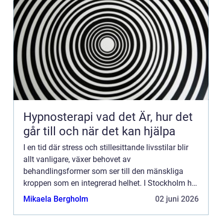
Hypnosterapi vad det Är, hur det
går till och när det kan hjälpa
I en tid där stress och stillesittande livsstilar blir
allt vanligare, växer behovet av
behandlingsformer som ser till den mänskliga
kroppen som en integrerad helhet. I Stockholm har
efterfrågan på osteopati, en manuell ter...
Mikaela Bergholm
02 juni 2026