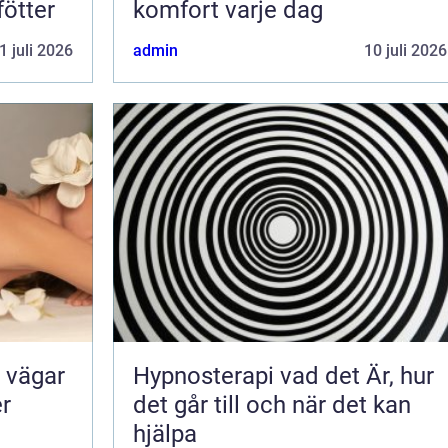
fötter
komfort varje dag
1 juli 2026
admin
10 juli 2026
Hypnosterapi vad det Är, hur
er
det går till och när det kan
hjälpa