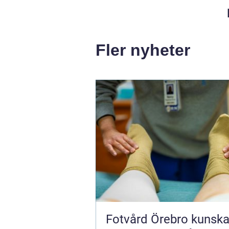
Fler nyheter
Fotvård Örebro kunskap,