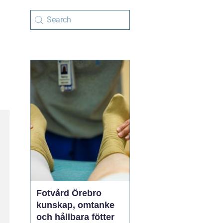
Fotvård Örebro
kunskap, omtanke
och hållbara fötter