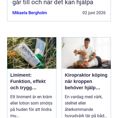
går till och när det kan hjälpa
Mikaela Bergholm
02 juni 2026
Liniment:
Kiropraktor köping
Funktion, effekt
när kroppen
och trygg
behöver hjälp
användning
tillbaka
Ett liniment är en kräm
En vardag med värk,
eller lotion som smörjs
stelhet eller
på huden för att lindra
återkommande
mu...
huvudvärk tär på både