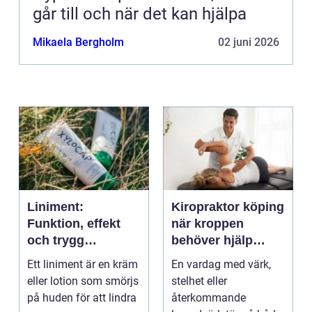
går till och när det kan hjälpa
Mikaela Bergholm
02 juni 2026
Liniment:
Kiropraktor köping
Funktion, effekt
när kroppen
och trygg
behöver hjälp
användning
tillbaka
Ett liniment är en kräm
En vardag med värk,
eller lotion som smörjs
stelhet eller
på huden för att lindra
återkommande