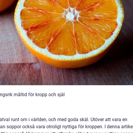
gsrik måltid för kropp och själ
atval runt om i världen, och med goda skäl. Utöver att vara en
 soppor också vara otroligt nyttiga för kroppen. I denna artike