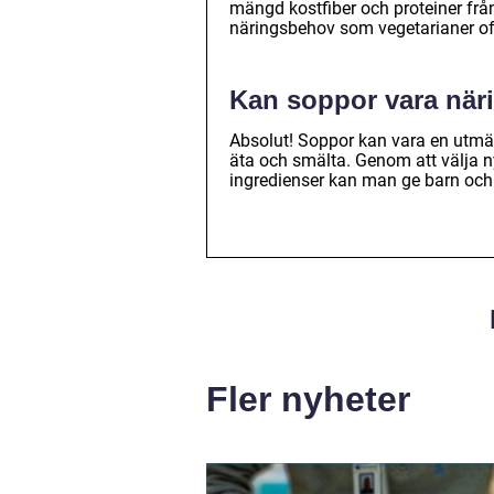
mängd kostfiber och proteiner från 
näringsbehov som vegetarianer of
Kan soppor vara näri
Absolut! Soppor kan vara en utmärk
äta och smälta. Genom att välja 
ingredienser kan man ge barn och 
Fler nyheter