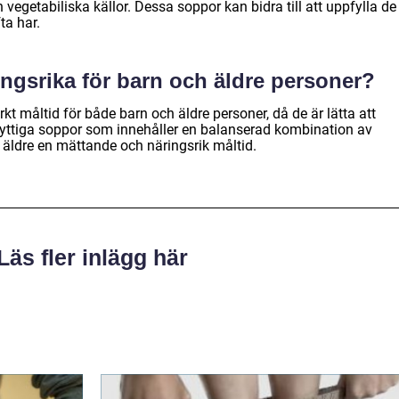
vegetabiliska källor. Dessa soppor kan bidra till att uppfylla de
ta har.
ngsrika för barn och äldre personer?
t måltid för både barn och äldre personer, då de är lätta att
nyttiga soppor som innehåller en balanserad kombination av
äldre en mättande och näringsrik måltid.
Läs fler inlägg här