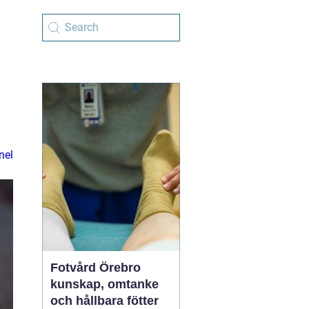
nel
Fotvård Örebro
kunskap, omtanke
och hållbara fötter