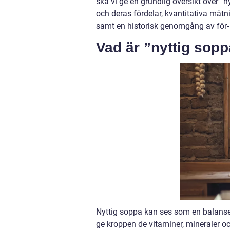
ska vi ge en grundlig översikt över ”
och deras fördelar, kvantitativa mätn
samt en historisk genomgång av för- 
Vad är ”nyttig sopp
Nyttig soppa kan ses som en balanser
ge kroppen de vitaminer, mineraler oc