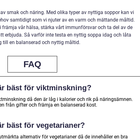
 av smak och näring. Med olika typer av nyttiga soppor kan vi
behov samtidigt som vi njuter av en varm och mättande måltid.
i främja vår hälsa, stärka vårt immunförsvar och ta del av de
tt erbjuda. Så varför inte testa en nyttig soppa idag och låta
ill en balanserad och nyttig måltid.
FAQ
är bäst för viktminskning?
iktminskning då den är låg i kalorier och rik på näringsämnen.
pen från gifter och främja en balanserad kost.
r bäst för vegetarianer?
märkta alternativ för vegetarianer då de innehåller en bra