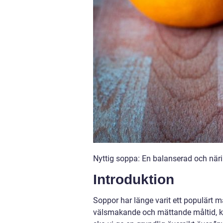
Nyttig soppa: En balanserad och närin
Introduktion
Soppor har länge varit ett populärt m
välsmakande och mättande måltid, kan