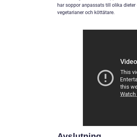
har soppor anpassats till olika dieter 
vegetarianer och köttätare.
Avslutning