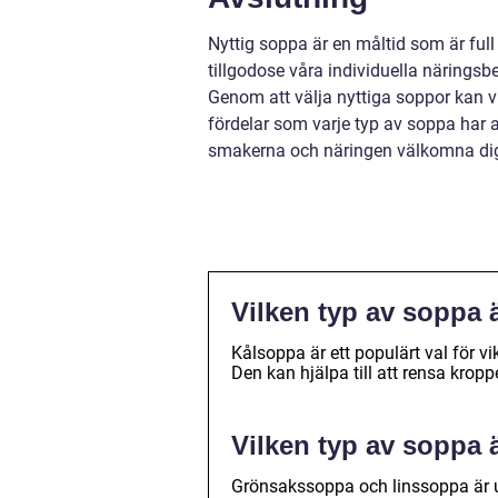
Nyttig soppa är en måltid som är full
tillgodose våra individuella närings
Genom att välja nyttiga soppor kan v
fördelar som varje typ av soppa har a
smakerna och näringen välkomna dig t
Vilken typ av soppa 
Kålsoppa är ett populärt val för v
Den kan hjälpa till att rensa krop
Vilken typ av soppa ä
Grönsakssoppa och linssoppa är ut