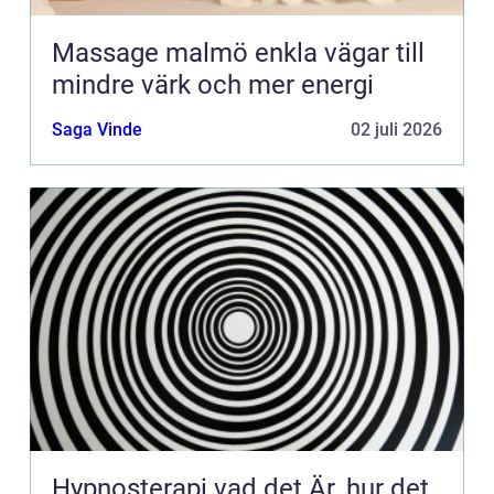
Massage malmö enkla vägar till
mindre värk och mer energi
Saga Vinde
02 juli 2026
Hypnosterapi vad det Är, hur det