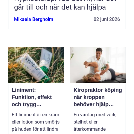
går till och när det kan hjälpa
Mikaela Bergholm
02 juni 2026
Liniment:
Kiropraktor köping
Funktion, effekt
när kroppen
och trygg
behöver hjälp
användning
tillbaka
Ett liniment är en kräm
En vardag med värk,
eller lotion som smörjs
stelhet eller
på huden för att lindra
återkommande