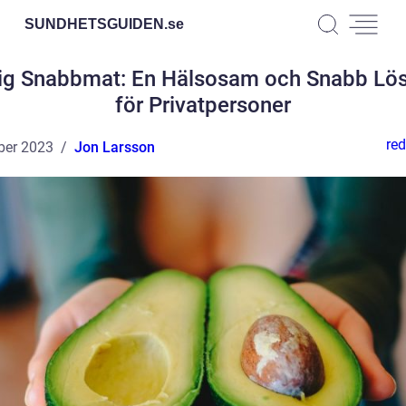
SUNDHETSGUIDEN.
se
ig Snabbmat: En Hälsosam och Snabb Lö
för Privatpersoner
red
ber 2023
Jon Larsson