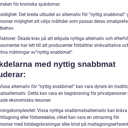
risken för kroniska sjukdomar.
sidighet: Det breda utbudet av alternativ för ”nyttig snabbmat” 
ersoner möjlighet att välja måltider som passar deras smakprefe
tbehov.
 faktorer: Ökade krav på att erbjuda nyttiga alternativ och efterf
sumenter har lett till att producenter förbättrar sinkvalitativa oc
ativa mätningar av”nyttig snabbmat”.
kdelarna med nyttig snabbmat
uderar:
 Vissa alternativ för ”nyttig snabbmat” kan vara dyrare än traditi
tsalternativ. Detta kan vara en begränsning för privatpersoner
ade ekonomiska resurser.
agningskomplexitet: Vissa nyttiga snabbmatsalternativ kan kräva
tillagning eller förberedelse, vilket kan vara en utmaning för
ersoner med tidsbegränsningar eller brist på matlagningserfaren