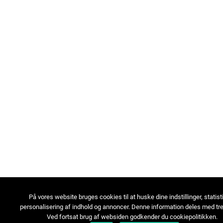
På vores website bruges cookies til at huske dine indstillinger, statist
personalisering af indhold og annoncer. Denne information deles med tre
Ved fortsat brug af websiden godkender du cookiepolitikken.