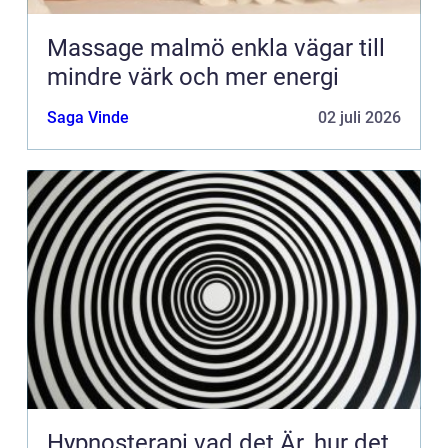
Massage malmö enkla vägar till
mindre värk och mer energi
Saga Vinde
02 juli 2026
Hypnosterapi vad det Är, hur det