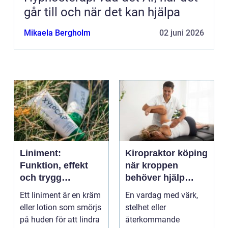
går till och när det kan hjälpa
Mikaela Bergholm
02 juni 2026
Liniment:
Kiropraktor köping
Funktion, effekt
när kroppen
och trygg
behöver hjälp
användning
tillbaka
Ett liniment är en kräm
En vardag med värk,
eller lotion som smörjs
stelhet eller
på huden för att lindra
återkommande