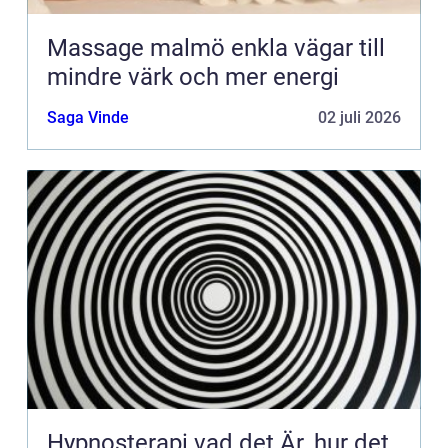
Massage malmö enkla vägar till
mindre värk och mer energi
Saga Vinde
02 juli 2026
Hypnosterapi vad det Är, hur det