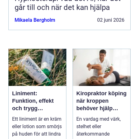
går till och när det kan hjälpa
Mikaela Bergholm
02 juni 2026
Liniment:
Kiropraktor köping
Funktion, effekt
när kroppen
och trygg
behöver hjälp
användning
tillbaka
Ett liniment är en kräm
En vardag med värk,
eller lotion som smörjs
stelhet eller
på huden för att lindra
återkommande