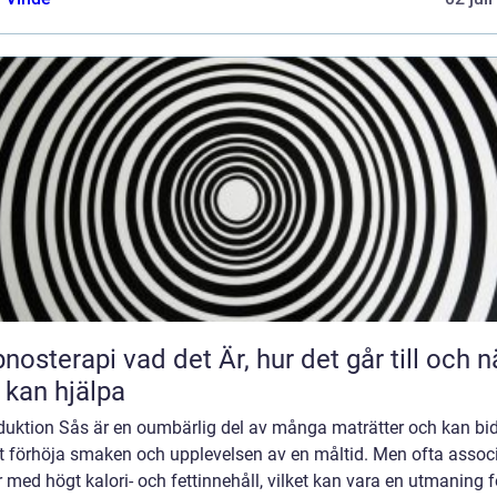
 vad det Är, hur det går till och när
 kan hjälpa
oduktion Sås är en oumbärlig del av många maträtter och kan bi
att förhöja smaken och upplevelsen av en måltid. Men ofta assoc
 med högt kalori- och fettinnehåll, vilket kan vara en utmaning f