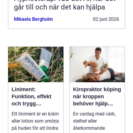
går till och när det kan hjälpa
Mikaela Bergholm
02 juni 2026
Liniment:
Kiropraktor köping
Funktion, effekt
när kroppen
och trygg
behöver hjälp
användning
tillbaka
Ett liniment är en kräm
En vardag med värk,
eller lotion som smörjs
stelhet eller
på huden för att lindra
återkommande