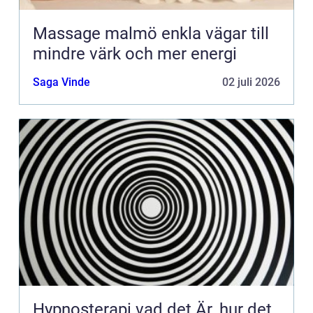
Massage malmö enkla vägar till
mindre värk och mer energi
Saga Vinde
02 juli 2026
Hypnosterapi vad det Är, hur det