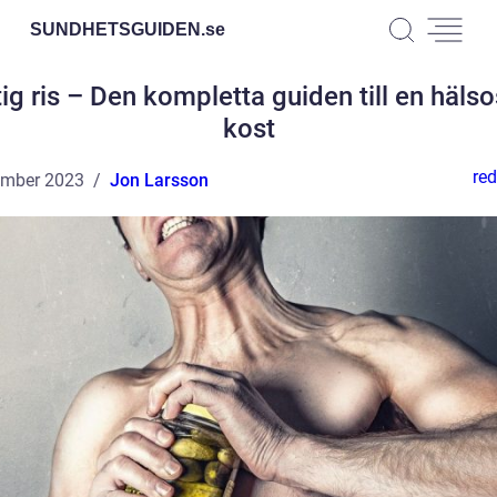
SUNDHETSGUIDEN.
se
ig ris – Den kompletta guiden till en häl
kost
red
ember 2023
Jon Larsson