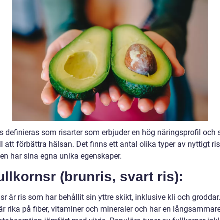
is definieras som risarter som erbjuder en hög näringsprofil och
ill att förbättra hälsan. Det finns ett antal olika typer av nyttigt r
 en har sina egna unika egenskaper.
ullkornsr (brunris, svart ris):
sr är ris som har behållit sin yttre skikt, inklusive kli och grodda
 är rika på fiber, vitaminer och mineraler och har en långsammar