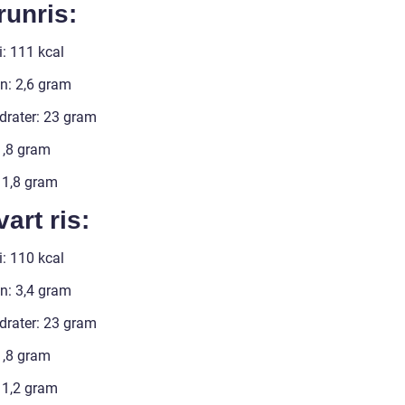
runris:
i: 111 kcal
in: 2,6 gram
drater: 23 gram
1,8 gram
: 1,8 gram
vart ris:
i: 110 kcal
in: 3,4 gram
drater: 23 gram
1,8 gram
: 1,2 gram