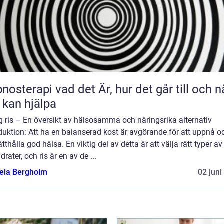
 vad det Är, hur det går till och när
 kan hjälpa
g ris – En översikt av hälsosamma och näringsrika alternativ
duktion: Att ha en balanserad kost är avgörande för att uppnå o
tthålla god hälsa. En viktig del av detta är att välja rätt typer av
drater, och ris är en av de ...
ela Bergholm
02 juni