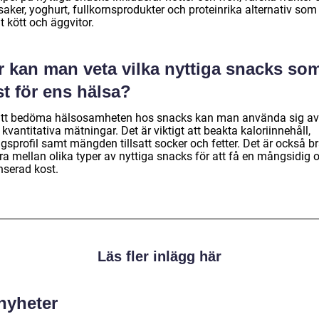
aker, yoghurt, fullkornsprodukter och proteinrika alternativ som
t kött och äggvitor.
r kan man veta vilka nyttiga snacks som
t för ens hälsa?
att bedöma hälsosamheten hos snacks kan man använda sig av
 kvantitativa mätningar. Det är viktigt att beakta kaloriinnehåll,
gsprofil samt mängden tillsatt socker och fetter. Det är också br
ra mellan olika typer av nyttiga snacks för att få en mångsidig 
nserad kost.
Läs fler inlägg här
 nyheter