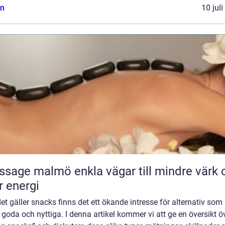
n
10 jul
almö enkla vägar till mindre värk och
 energi
et gäller snacks finns det ett ökande intresse för alternativ som 
goda och nyttiga. I denna artikel kommer vi att ge en översikt ö