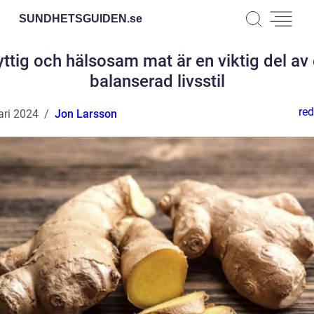
SUNDHETSGUIDEN.
se
ttig och hälsosam mat är en viktig del av
balanserad livsstil
red
ari 2024
Jon Larsson