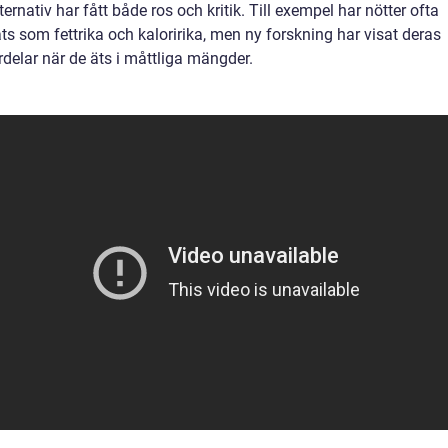
ernativ har fått både ros och kritik. Till exempel har nötter ofta
ts som fettrika och kaloririka, men ny forskning har visat deras
rdelar när de äts i måttliga mängder.