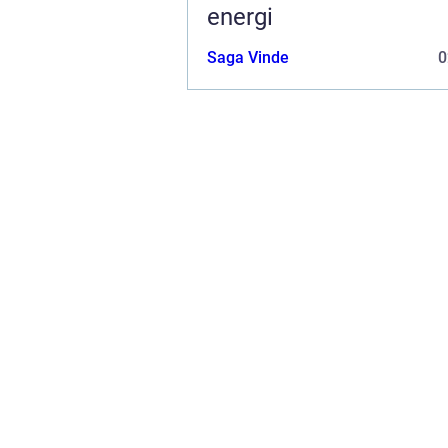
energi
Saga Vinde
0