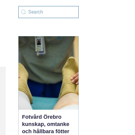
Fotvård Örebro
kunskap, omtanke
och hållbara fötter