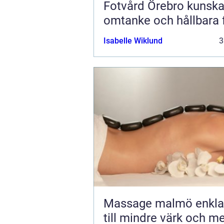
Fotvård Örebro kunskap,
omtanke och hållbara 
Isabelle Wiklund
3
Massage malmö enkla vägar
till mindre värk och m