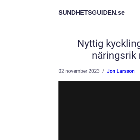
SUNDHETSGUIDEN.
se
Nyttig kyckli
näringsrik
02 november 2023
Jon Larsson