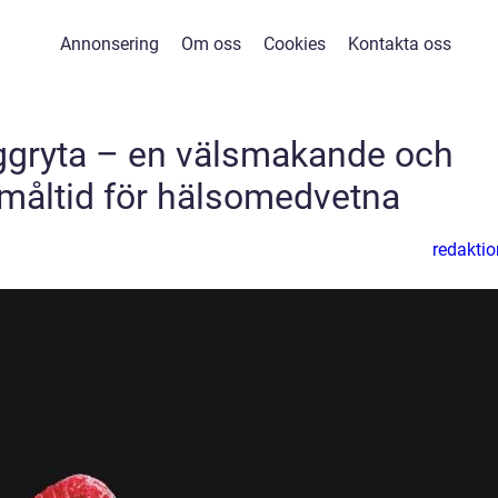
Annonsering
Om oss
Cookies
Kontakta oss
nggryta – en välsmakande och
 måltid för hälsomedvetna
redaktio