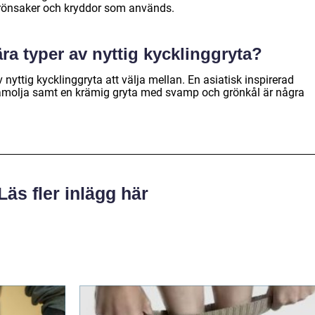
rönsaker och kryddor som används.
ra typer av nyttig kycklinggryta?
nyttig kycklinggryta att välja mellan. En asiatisk inspirerad
samolja samt en krämig gryta med svamp och grönkål är några
Läs fler inlägg här