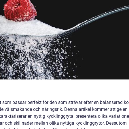
tt som passar perfekt för den som strävar efter en balanserad ko
åde välsmakande och näringsrik. Denna artikel kommer att ge en
aktäriserar en nyttig kycklinggryta, presentera olika variatione
ar och skillnader mellan olika nyttiga kycklinggrytor. Dessutom