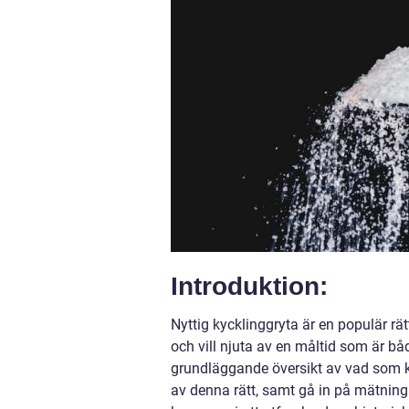
Introduktion:
Nyttig kycklinggryta är en populär rä
och vill njuta av en måltid som är b
grundläggande översikt av vad som kar
av denna rätt, samt gå in på mätning