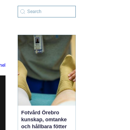
nel
Fotvård Örebro
kunskap, omtanke
och hållbara fötter