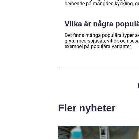
beroende på mängden kyckling, g
Vilka är några populä
Det finns många populära typer av 
gryta med sojasås, vitlök och se
exempel på populära varianter.
Fler nyheter