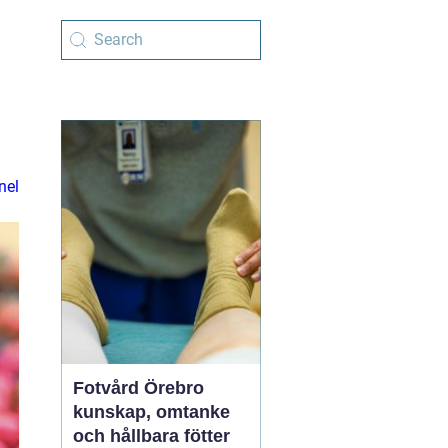
nel
Fotvård Örebro
kunskap, omtanke
och hållbara fötter