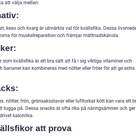
ka att välja mellan:
ativ:
t, keso och kvarg är utmärkta val för kvällsfika. Dessa livsmede
orna för muskelreparation och främjar mättnadskänsla.
ker:
r som kvällsfika är ett bra sätt att få i sig viktiga vitaminer och
h bananer kan kombineras med nötter eller fröer för att ge extra
cks:
nötter, frön, grönsaksstavar eller lufttorkat kött kan vara ett b
 att tugga på. Dessa snacks är ofta rika på näringsämnen och ger
rivet kaloririka.
ällsfikor att prova