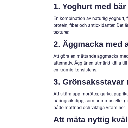
1. Yoghurt med bär 
En kombination av naturlig yoghurt, 
protein, fiber och antioxidanter. Det
texturer.
2. Äggmacka med 
Att göra en mättande äggmacka med a
alternativ. Ägg är en utmärkt källa ti
en krämig konsistens.
3. Grönsaksstavar 
Att skära upp morötter, gurka, papr
näringsrik dipp, som hummus eller gu
både mättnad och viktiga vitaminer.
Att mäta nyttig kvä