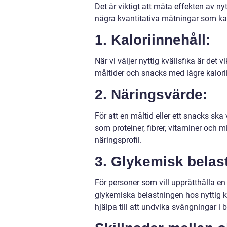
Det är viktigt att mäta effekten av ny
några kvantitativa mätningar som kan
1. Kaloriinnehåll:
När vi väljer nyttig kvällsfika är det
måltider och snacks med lägre kalor
2. Näringsvärde:
För att en måltid eller ett snacks ska
som proteiner, fibrer, vitaminer och mi
näringsprofil.
3. Glykemisk belas
För personer som vill upprätthålla e
glykemiska belastningen hos nyttig k
hjälpa till att undvika svängningar i