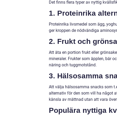
Det finns flera typer av nyttig kvällsfi
1. Proteinrika altern
Proteinrika livsmedel som ägg, yoghur
ger kroppen de nödvändiga aminosyr
2. Frukt och grönsa
Att äta en portion frukt eller grönsake
mineraler. Frukter som äpplen, bär oc
näring och tuggmotstånd.
3. Hälsosamma sna
Att välja hälsosamma snacks som t.ex. 
alternativ för den som vill ha något
känsla av mättnad utan att vara överd
Populära nyttiga kv