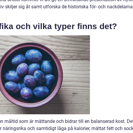
tiv skiljer sig åt samt utforska de historiska för- och nackdelarna
fika och vilka typer finns det?
en måltid som är mättande och bidrar till en balanserad kost. De
 näringsrika och samtidigt låga på kalorier, mättat fett och sock