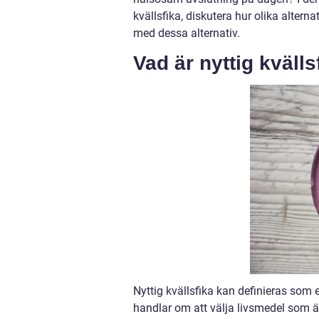
kvällsfika, diskutera hur olika alterna
med dessa alternativ.
Vad är nyttig kvälls
Nyttig kvällsfika kan definieras som 
handlar om att välja livsmedel som är