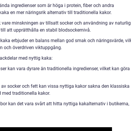
nda ingredienser som är höga i protein, fiber och andra
aka en mer näringsrik alternativ till traditionella kakor.
k vare minskningen av tillsatt socker och användning av naturli
ill att upprätthålla en stabil blodsockernivå.
g kaka erbjuder en balans mellan god smak och näringsvärde, vil
n och överdriven viktuppgång.
ackdelar med nyttig kaka:
er kan vara dyrare än traditionella ingredienser, vilket kan göra
av socker och fett kan vissa nyttiga kakor sakna den klassiska
med traditionella kakor.
bor kan det vara svårt att hitta nyttiga kakalternativ i butikerna,