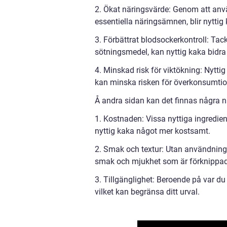
2. Ökat näringsvärde: Genom att anvä
essentiella näringsämnen, blir nyttig k
3. Förbättrat blodsockerkontroll: Tac
sötningsmedel, kan nyttig kaka bidra t
4. Minskad risk för viktökning: Nytti
kan minska risken för överkonsumtio
Å andra sidan kan det finnas några n
1. Kostnaden: Vissa nyttiga ingrediens
nyttig kaka något mer kostsamt.
2. Smak och textur: Utan användning 
smak och mjukhet som är förknippad 
3. Tillgänglighet: Beroende på var du 
vilket kan begränsa ditt urval.