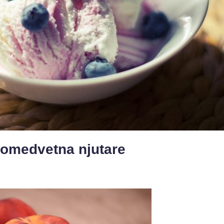
lsomedvetna njutare