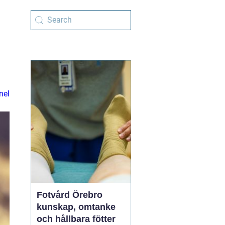
nel
Fotvård Örebro
kunskap, omtanke
och hållbara fötter