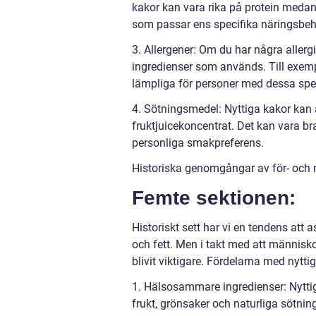
kakor kan vara rika på protein medan a
som passar ens specifika näringsbeh
3. Allergener: Om du har några allergi
ingredienser som används. Till exemp
lämpliga för personer med dessa spe
4. Sötningsmedel: Nyttiga kakor kan 
fruktjuicekoncentrat. Det kan vara bra
personliga smakpreferens.
Historiska genomgångar av för- och 
Femte sektionen:
Historiskt sett har vi en tendens att
och fett. Men i takt med att människ
blivit viktigare. Fördelarna med nytti
1. Hälsosammare ingredienser: Nytt
frukt, grönsaker och naturliga sötning