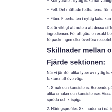
– Kolhydrater: Nyttig kaka har vanlig
– Fett: Det mättade fetthalterna för n
– Fiber: Fiberhalten i nyttig kaka kan
Det är viktigt att notera att dessa s
ingredienser. För att göra en exakt b
förpackningen eller överföra receptet
Skillnader mellan o
Fjärde sektionen:
När vi jämför olika typer av nyttig ka
faktorer att överväga:
1. Smak och konsistens: Beroende på 
olika smaker och konsistenser. Viss
spröda och krispiga.
2. Näringsprofiler: Skillnaderna i nä