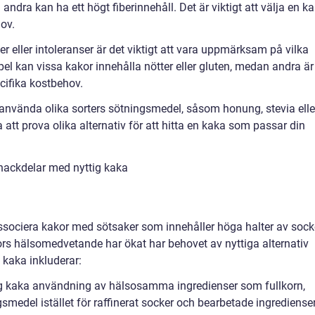
ndra kan ha ett högt fiberinnehåll. Det är viktigt att välja en k
ov.
er eller intoleranser är det viktigt att vara uppmärksam på vilka
el kan vissa kakor innehålla nötter eller gluten, medan andra är
cifika kostbehov.
använda olika sorters sötningsmedel, såsom honung, stevia elle
 att prova olika alternativ för att hitta en kaka som passar din
nackdelar med nyttig kaka
 associera kakor med sötsaker som innehåller höga halter av sock
ors hälsomedvetande har ökat har behovet av nyttiga alternativ
g kaka inkluderar:
ig kaka användning av hälsosamma ingredienser som fullkorn,
smedel istället för raffinerat socker och bearbetade ingredienser