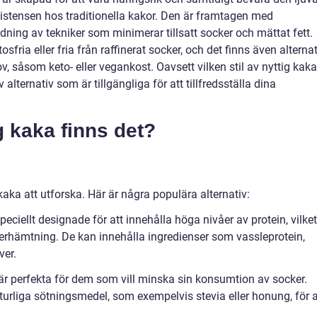
istensen hos traditionella kakor. Den är framtagen med
ng av tekniker som minimerar tillsatt socker och mättat fett.
osfria eller fria från raffinerat socker, och det finns även alternat
v, såsom keto- eller vegankost. Oavsett vilken stil av nyttig kaka
 alternativ som är tillgängliga för att tillfredsställa dina
g kaka finns det?
 kaka att utforska. Här är några populära alternativ:
peciellt designade för att innehålla höga nivåer av protein, vilket
erhämtning. De kan innehålla ingredienser som vassleprotein,
ver.
 är perfekta för dem som vill minska sin konsumtion av socker.
aturliga sötningsmedel, som exempelvis stevia eller honung, för a