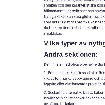
smaken och den karakteristiska kons
hälsosamma ingredienser och användni
Nyttiga kakor kan vara glutenfria, lakt
som riktar sig mot specifika kostbeho
du föredrar finns det ett brett utbud av
smaklökar.
Vilka typer av nytti
Andra sektionen:
Det finns en rad olika typer av nyttig
1. Proteinrika kakor: Dessa kakor är s
viktigt för muskeluppbyggnad och åt
äggvita eller växtbaserade proteinpul
2. Sockerfria alternativ: Dessa kakor
Istället för vanligt socker används n
ge sötma till kakorna.