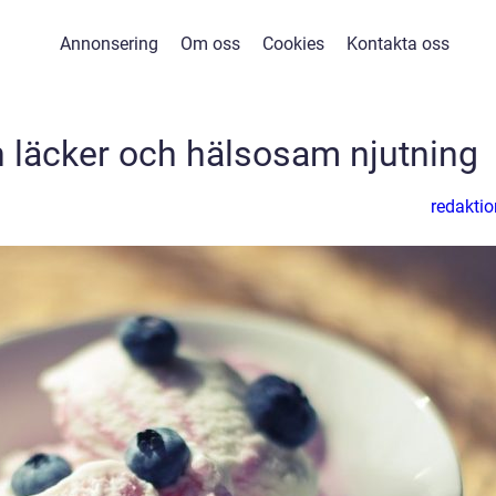
Annonsering
Om oss
Cookies
Kontakta oss
n läcker och hälsosam njutning
redaktio