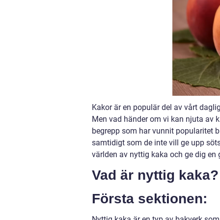
Kakor är en populär del av vårt dagli
Men vad händer om vi kan njuta av k
begrepp som har vunnit popularitet b
samtidigt som de inte vill ge upp söt
världen av nyttig kaka och ge dig en 
Vad är nyttig kaka?
Första sektionen:
Nyttig kaka är en typ av bakverk som 