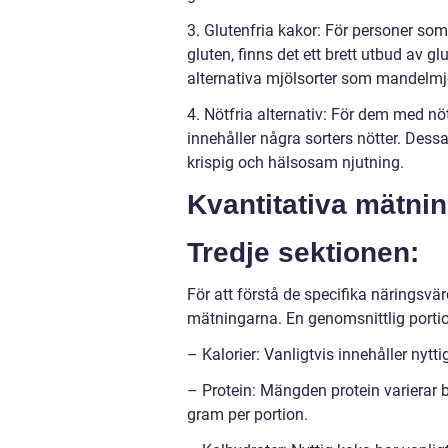
3. Glutenfria kakor: För personer som
gluten, finns det ett brett utbud av g
alternativa mjölsorter som mandelmjö
4. Nötfria alternativ: För dem med nöt
innehåller några sorters nötter. Dessa
krispig och hälsosam njutning.
Kvantitativa mätni
Tredje sektionen:
För att förstå de specifika näringsvärd
mätningarna. En genomsnittlig porti
– Kalorier: Vanligtvis innehåller nytti
– Protein: Mängden protein varierar
gram per portion.