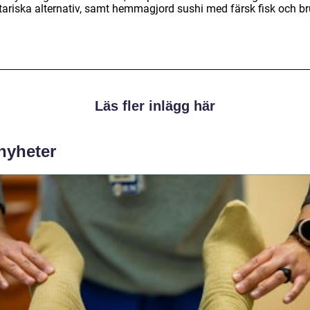
tariska alternativ, samt hemmagjord sushi med färsk fisk och br
Läs fler inlägg här
 nyheter