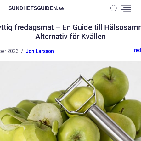
SUNDHETSGUIDEN.
se
ttig fredagsmat – En Guide till Hälsosa
Alternativ för Kvällen
red
ber 2023
Jon Larsson