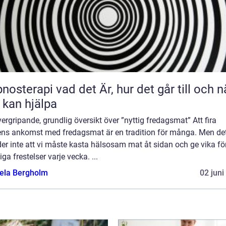
 vad det Är, hur det går till och när
 kan hjälpa
ergripande, grundlig översikt över ”nyttig fredagsmat” Att fira
ens ankomst med fredagsmat är en tradition för många. Men de
er inte att vi måste kasta hälsosam mat åt sidan och ge vika fö
iga frestelser varje vecka. ...
ela Bergholm
02 juni