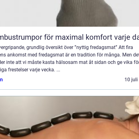
bustrumpor för maximal komfort varje d
ergripande, grundlig översikt över ”nyttig fredagsmat” Att fira
ens ankomst med fredagsmat är en tradition för många. Men de
er inte att vi måste kasta hälsosam mat åt sidan och ge vika fö
iga frestelser varje vecka. ...
n
10 jul