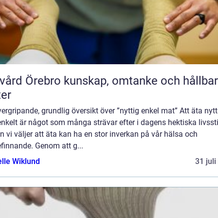
rebro kunskap, omtanke och hållbara
ter
ergripande, grundlig översikt över ”nyttig enkel mat” Att äta nytt
nkelt är något som många strävar efter i dagens hektiska livssti
 vi väljer att äta kan ha en stor inverkan på vår hälsa och
finnande. Genom att g...
elle Wiklund
31 jul