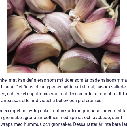
enkel mat kan definieras som måltider som är både hälsosamma
t tillaga. Det finns olika typer av nyttig enkel mat, såsom sallader
es, och enkel enpottsbaserad mat. Dessa rätter är snabba att f
 anpassas efter individuella behov och preferenser.
a exempel på nyttig enkel mat inkluderar quinoasallader med fä
ch grönsaker, gröna smoothies med spenat och avokado, samt
gwraps med hummus och grönsaker. Dessa rätter är inte bara lät