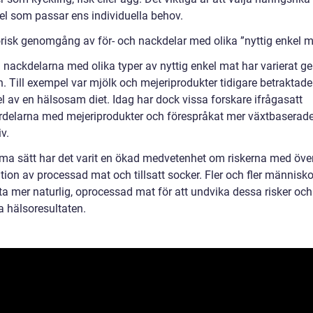
el som passar ens individuella behov.
orisk genomgång av för- och nackdelar med olika ”nyttig enkel m
h nackdelarna med olika typer av nyttig enkel mat har varierat 
n. Till exempel var mjölk och mejeriprodukter tidigare betraktad
el av en hälsosam diet. Idag har dock vissa forskare ifrågasatt
rdelarna med mejeriprodukter och förespråkat mer växtbaserad
iv.
a sätt har det varit en ökad medvetenhet om riskerna med öve
on av processad mat och tillsatt socker. Fler och fler människor
ta mer naturlig, oprocessad mat för att undvika dessa risker och
a hälsoresultaten.