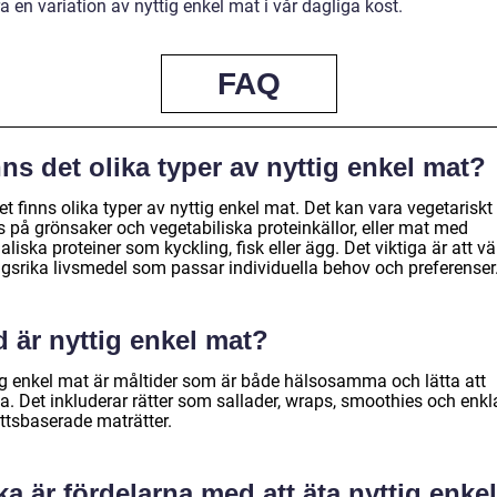
a en variation av nyttig enkel mat i vår dagliga kost.
FAQ
ns det olika typer av nyttig enkel mat?
et finns olika typer av nyttig enkel mat. Det kan vara vegetarisk
s på grönsaker och vegetabiliska proteinkällor, eller mat med
liska proteiner som kyckling, fisk eller ägg. Det viktiga är att vä
ngsrika livsmedel som passar individuella behov och preferenser
 är nyttig enkel mat?
ig enkel mat är måltider som är både hälsosamma och lätta att
ga. Det inkluderar rätter som sallader, wraps, smoothies och enkl
ttsbaserade maträtter.
ka är fördelarna med att äta nyttig enkel