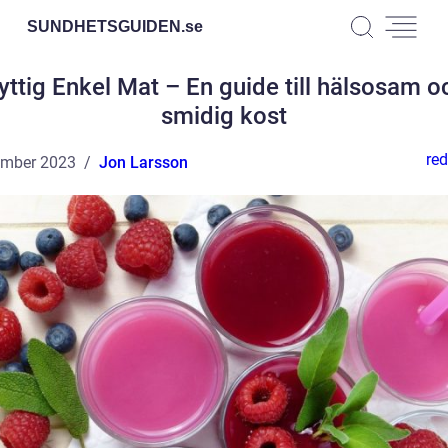
SUNDHETSGUIDEN.
se
yttig Enkel Mat – En guide till hälsosam o
smidig kost
red
ember 2023
Jon Larsson