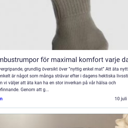
bustrumpor för maximal komfort varje d
ergripande, grundlig översikt över ”nyttig enkel mat” Att äta nytt
nkelt är något som många strävar efter i dagens hektiska livssti
 vi väljer att äta kan ha en stor inverkan på vår hälsa och
finnande. Genom att g...
n
10 jul