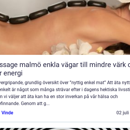
almö enkla vägar till mindre värk och
 energi
ergripande, grundlig översikt över ”nyttig enkel mat” Att äta nytt
nkelt är något som många strävar efter i dagens hektiska livssti
 vi väljer att äta kan ha en stor inverkan på vår hälsa och
finnande. Genom att g...
 Vinde
02 jul