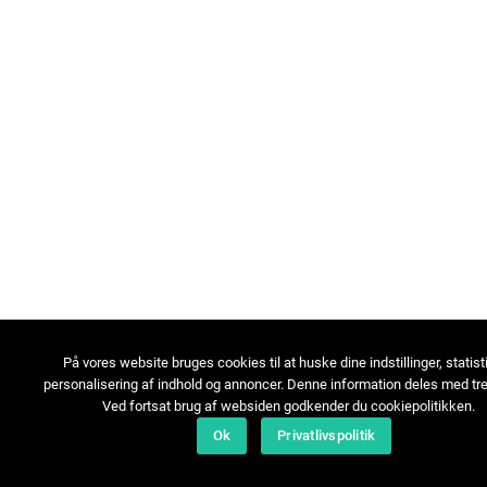
På vores website bruges cookies til at huske dine indstillinger, statist
personalisering af indhold og annoncer. Denne information deles med tre
Ved fortsat brug af websiden godkender du cookiepolitikken.
Ok
Privatlivspolitik