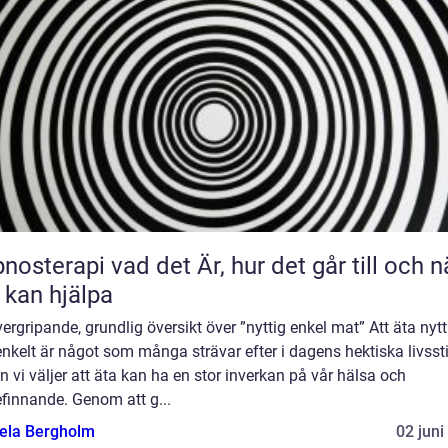
 vad det Är, hur det går till och när
 kan hjälpa
ergripande, grundlig översikt över ”nyttig enkel mat” Att äta nytt
nkelt är något som många strävar efter i dagens hektiska livssti
 vi väljer att äta kan ha en stor inverkan på vår hälsa och
finnande. Genom att g...
ela Bergholm
02 juni