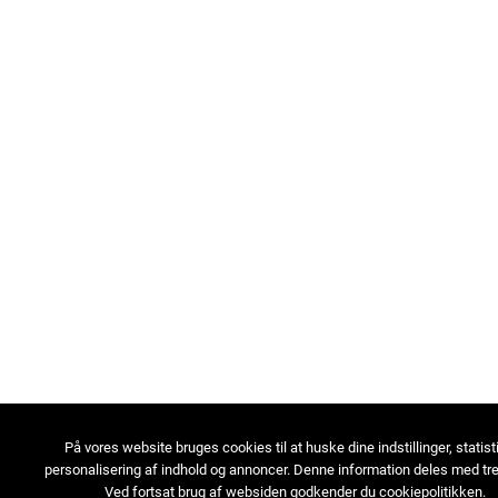
På vores website bruges cookies til at huske dine indstillinger, statist
personalisering af indhold og annoncer. Denne information deles med tre
Ved fortsat brug af websiden godkender du cookiepolitikken.