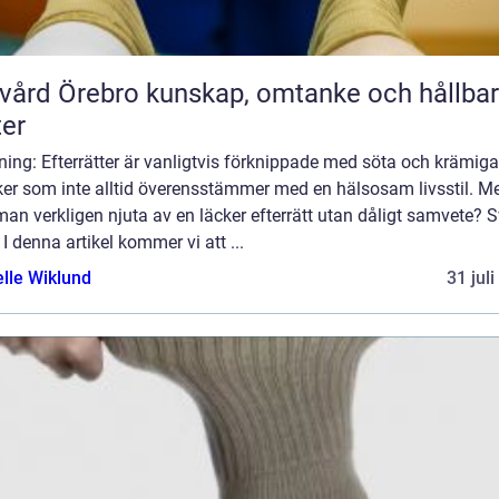
rebro kunskap, omtanke och hållbara
ter
ning: Efterrätter är vanligtvis förknippade med söta och krämiga
er som inte alltid överensstämmer med en hälsosam livsstil. M
an verkligen njuta av en läcker efterrätt utan dåligt samvete? S
! I denna artikel kommer vi att ...
elle Wiklund
31 jul