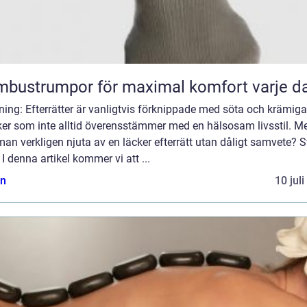
bustrumpor för maximal komfort varje d
ning: Efterrätter är vanligtvis förknippade med söta och krämiga
er som inte alltid överensstämmer med en hälsosam livsstil. M
an verkligen njuta av en läcker efterrätt utan dåligt samvete? S
! I denna artikel kommer vi att ...
n
10 jul