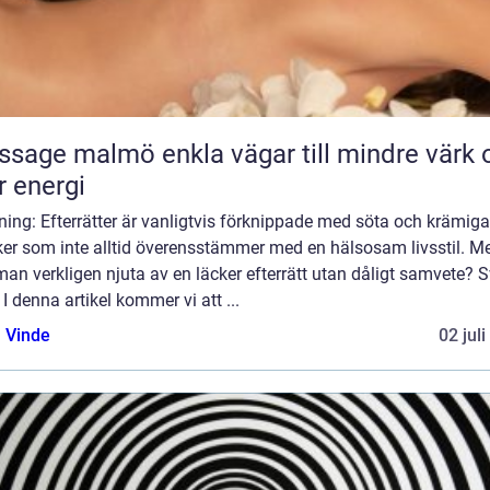
almö enkla vägar till mindre värk och
 energi
ning: Efterrätter är vanligtvis förknippade med söta och krämiga
er som inte alltid överensstämmer med en hälsosam livsstil. M
an verkligen njuta av en läcker efterrätt utan dåligt samvete? S
! I denna artikel kommer vi att ...
 Vinde
02 jul