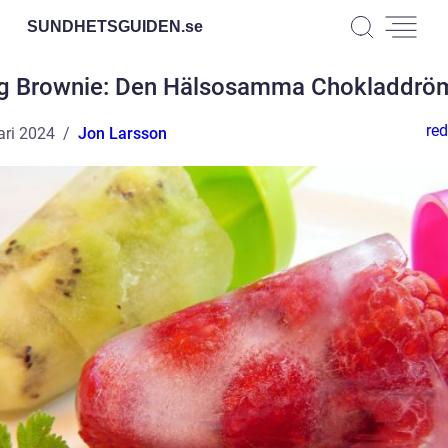
SUNDHETSGUIDEN.
se
ig Brownie: Den Hälsosamma Chokladdr
red
ari 2024
Jon Larsson