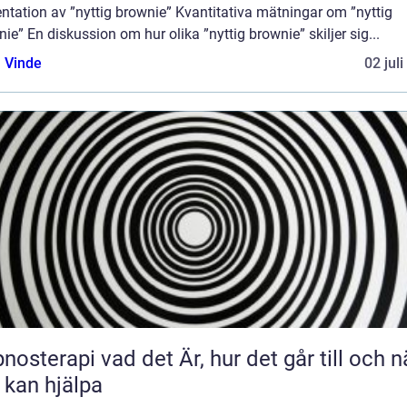
ntation av ”nyttig brownie” Kvantitativa mätningar om ”nyttig
ie” En diskussion om hur olika ”nyttig brownie” skiljer sig...
 Vinde
02 jul
 vad det Är, hur det går till och när
 kan hjälpa