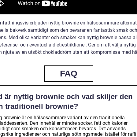
attningsvis erbjuder nyttig brownie en hälsosammare alternativ
onella bakverk samtidigt som den bevarar en fantastisk smak oc
ens. Med olika varianter och smaker kan nyttig brownie passa al
erenser och eventuella dietrestriktioner. Genom att välja nyttig
 njuta av en utsökt chokladdröm utan att kompromissa med hä
FAQ
 är nyttig brownie och vad skiljer den
n traditionell brownie?
ig brownie är en hälsosammare variant av den traditionella
addesserten. Den innehåller mindre socker, fett och kalorier
idigt som smaken och konsistensen bevaras. Det används
gsrika ingredienser och naturliga sötningsmedel istället för raffi