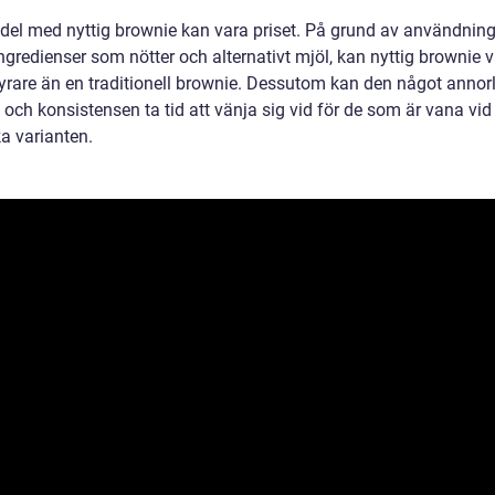
del med nyttig brownie kan vara priset. På grund av användnin
ngredienser som nötter och alternativt mjöl, kan nyttig brownie 
yrare än en traditionell brownie. Dessutom kan den något anno
och konsistensen ta tid att vänja sig vid för de som är vana vid
a varianten.