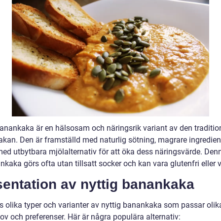
banankaka är en hälsosam och näringsrik variant av den traditio
kan. Den är framställd med naturlig sötning, magrare ingredien
med utbytbara mjölalternativ för att öka dess näringsvärde. Den
kaka görs ofta utan tillsatt socker och kan vara glutenfri eller 
sentation av nyttig banankaka
ns olika typer och varianter av nyttig banankaka som passar olik
ov och preferenser. Här är några populära alternativ: