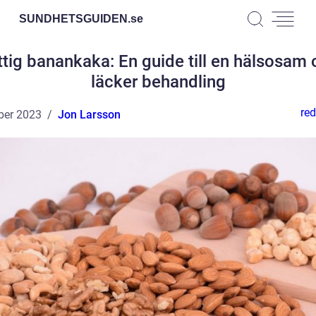
SUNDHETSGUIDEN.
se
tig banankaka: En guide till en hälsosam
läcker behandling
red
ber 2023
Jon Larsson