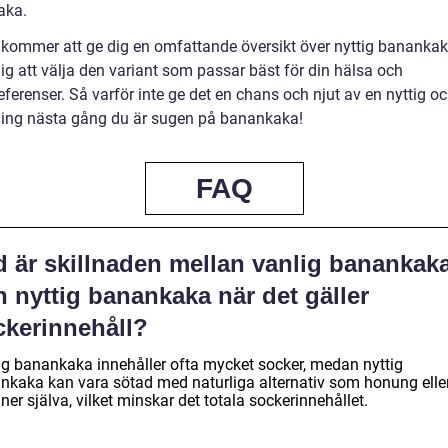
aka.
n kommer att ge dig en omfattande översikt över nyttig bananka
ig att välja den variant som passar bäst för din hälsa och
erenser. Så varför inte ge det en chans och njut av en nyttig oc
ing nästa gång du är sugen på banankaka!
FAQ
d är skillnaden mellan vanlig banankak
 nyttig banankaka när det gäller
ckerinnehåll?
ig banankaka innehåller ofta mycket socker, medan nyttig
nkaka kan vara sötad med naturliga alternativ som honung elle
er själva, vilket minskar det totala sockerinnehållet.