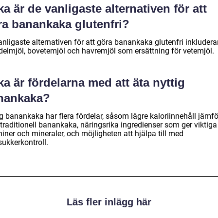
ka är de vanligaste alternativen för att
ra banankaka glutenfri?
nligaste alternativen för att göra banankaka glutenfri inkludera
elmjöl, bovetemjöl och havremjöl som ersättning för vetemjöl.
ka är fördelarna med att äta nyttig
nankaka?
g banankaka har flera fördelar, såsom lägre kaloriinnehåll jämfö
traditionell banankaka, näringsrika ingredienser som ger viktiga
iner och mineraler, och möjligheten att hjälpa till med
sukkerkontroll.
Läs fler inlägg här