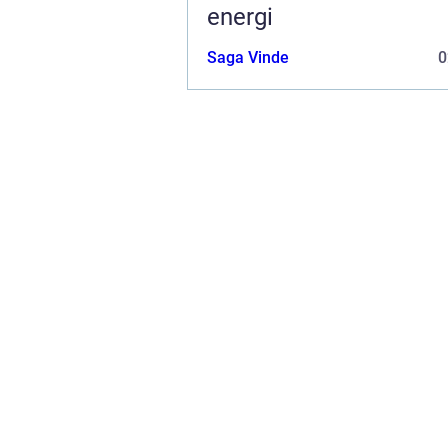
energi
Saga Vinde
0