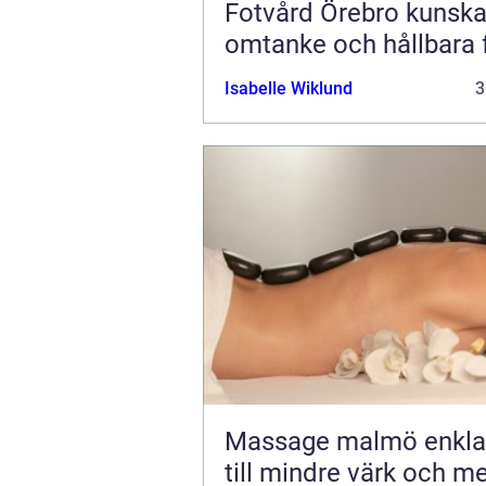
Fotvård Örebro kunskap,
omtanke och hållbara 
Isabelle Wiklund
3
Massage malmö enkla vägar
till mindre värk och m