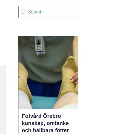
Fotvård Örebro
kunskap, omtanke
och hållbara fötter