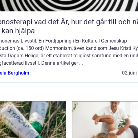
 vad det Är, hur det går till och när
 kan hjälpa
onernas Livsstil: En Fördjupning i En Kulturell Gemenskap
oduction (ca. 150 ord) Mormonism, även känd som Jesu Kristi Ky
sta Dagars Heliga, är ett etablerat religiöst samfund med en uni
acetterad livsstil. Denna artikel ger ...
ela Bergholm
02 juni