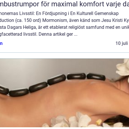
bustrumpor för maximal komfort varje d
onernas Livsstil: En Fördjupning i En Kulturell Gemenskap
oduction (ca. 150 ord) Mormonism, även känd som Jesu Kristi Ky
sta Dagars Heliga, är ett etablerat religiöst samfund med en uni
acetterad livsstil. Denna artikel ger ...
n
10 jul