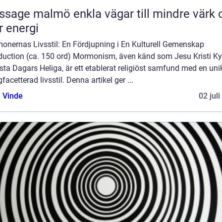
almö enkla vägar till mindre värk och
 energi
onernas Livsstil: En Fördjupning i En Kulturell Gemenskap
oduction (ca. 150 ord) Mormonism, även känd som Jesu Kristi Ky
sta Dagars Heliga, är ett etablerat religiöst samfund med en uni
acetterad livsstil. Denna artikel ger ...
 Vinde
02 jul