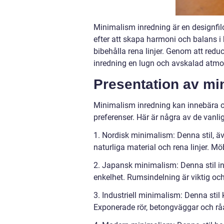
Minimalism inredning är en designfil
efter att skapa harmoni och balans i
bibehålla rena linjer. Genom att red
inredning en lugn och avskalad atmo
Presentation av mi
Minimalism inredning kan innebära ol
preferenser. Här är några av de vanl
1. Nordisk minimalism: Denna stil, ä
naturliga material och rena linjer. Mö
2. Japansk minimalism: Denna stil i
enkelhet. Rumsindelning är viktig och
3. Industriell minimalism: Denna stil
Exponerade rör, betongväggar och råa 