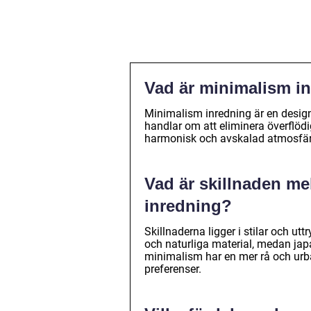
Vad är minimalism i
Minimalism inredning är en designf
handlar om att eliminera överflödi
harmonisk och avskalad atmosfär
Vad är skillnaden me
inredning?
Skillnaderna ligger i stilar och ut
och naturliga material, medan jap
minimalism har en mer rå och urban
preferenser.