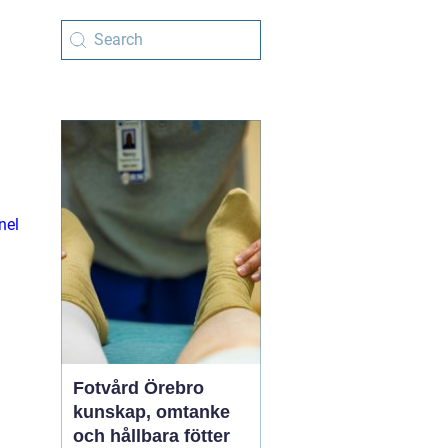
nel
Fotvård Örebro
kunskap, omtanke
och hållbara fötter