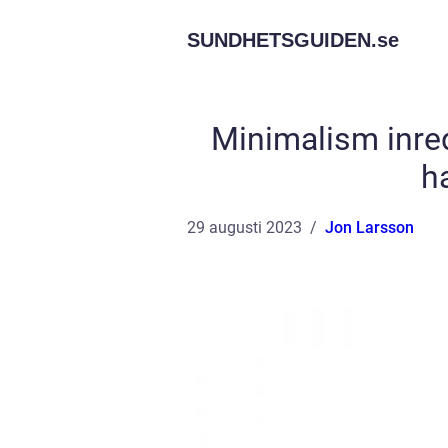
SUNDHETSGUIDEN.
se
Minimalism inred
h
29 augusti 2023
Jon Larsson