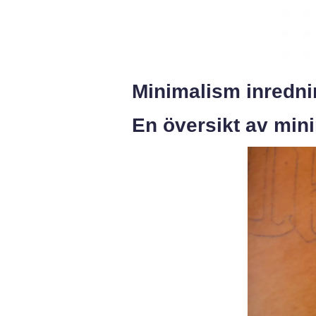
Minimalism inredni
En översikt av min