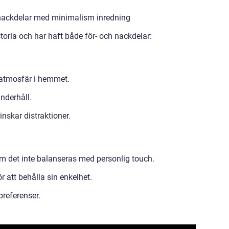
 nackdelar med minimalism inredning
toria och har haft både för- och nackdelar:
atmosfär i hemmet.
nderhåll.
nskar distraktioner.
m det inte balanseras med personlig touch.
r att behålla sin enkelhet.
preferenser.