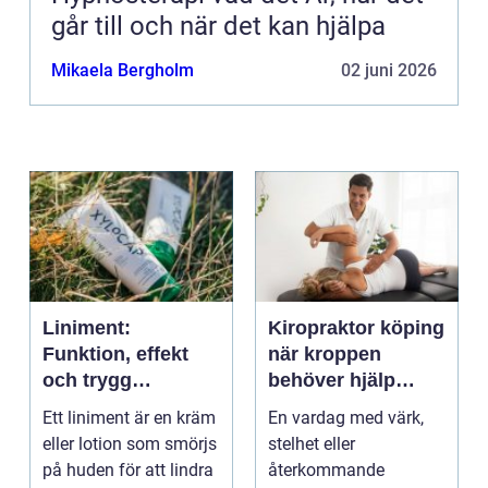
går till och när det kan hjälpa
Mikaela Bergholm
02 juni 2026
Liniment:
Kiropraktor köping
Funktion, effekt
när kroppen
och trygg
behöver hjälp
användning
tillbaka
Ett liniment är en kräm
En vardag med värk,
eller lotion som smörjs
stelhet eller
på huden för att lindra
återkommande