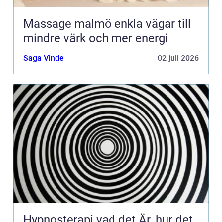
Massage malmö enkla vägar till
mindre värk och mer energi
Saga Vinde
02 juli 2026
Hypnosterapi vad det Är, hur det